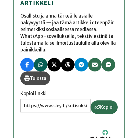
ARTIKKELI
Osallistu ja anna tärkeälle asialle
näkyvyyttä — jaa tämä artikkeli eteenpäin
esimerkiksi sosiaalisessa mediassa,
WhatsApp -sovelluksella, tekstiviestinä tai
tulostamalla se ilmoitustaululle alla olevilla
painikkeilla.
Tulosta
Kopioi linkki
Kopioi