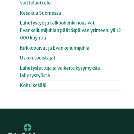
voittoluettelo
Kesäkuu Suomessa
Lähetystyö ja talkoohenki nousivat
Evankeliumijuhlan päätöspäivän ytimeen: yli 12
000 käyntiä
Kirkkopäivät ja Evankeliumijuhla
Uskon todistajat
Lähetyslettuja ja vaikeita kysymyksiä
lähetystyöstä
Kohti kesää!