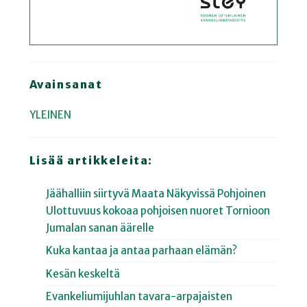
Avainsanat
YLEINEN
Lisää artikkeleita:
Jäähalliin siirtyvä Maata Näkyvissä Pohjoinen
Ulottuvuus kokoaa pohjoisen nuoret Tornioon
Jumalan sanan äärelle
Kuka kantaa ja antaa parhaan elämän?
Kesän keskeltä
Evankeliumijuhlan tavara-arpajaisten