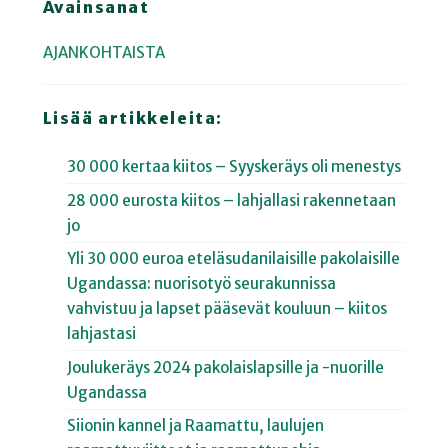
Avainsanat
AJANKOHTAISTA
Lisää artikkeleita:
30 000 kertaa kiitos – Syyskeräys oli menestys
28 000 eurosta kiitos – lahjallasi rakennetaan
jo
Yli 30 000 euroa eteläsudanilaisille pakolaisille
Ugandassa: nuorisotyö seurakunnissa
vahvistuu ja lapset pääsevät kouluun – kiitos
lahjastasi
Joulukeräys 2024 pakolaislapsille ja -nuorille
Ugandassa
Siionin kannel ja Raamattu, laulujen