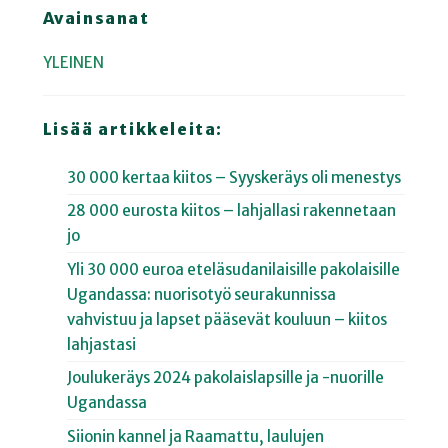
Avainsanat
YLEINEN
Lisää artikkeleita:
30 000 kertaa kiitos – Syyskeräys oli menestys
28 000 eurosta kiitos – lahjallasi rakennetaan
jo
Yli 30 000 euroa eteläsudanilaisille pakolaisille
Ugandassa: nuorisotyö seurakunnissa
vahvistuu ja lapset pääsevät kouluun – kiitos
lahjastasi
Joulukeräys 2024 pakolaislapsille ja -nuorille
Ugandassa
Siionin kannel ja Raamattu, laulujen