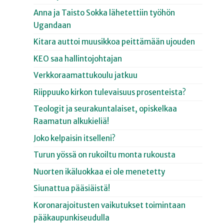
Anna ja Taisto Sokka lähetettiin työhön
Ugandaan
Kitara auttoi muusikkoa peittämään ujouden
KEO saa hallintojohtajan
Verkkoraamattukoulu jatkuu
Riippuuko kirkon tulevaisuus prosenteista?
Teologit ja seurakuntalaiset, opiskelkaa
Raamatun alkukieliä!
Joko kelpaisin itselleni?
Turun yössä on rukoiltu monta rukousta
Nuorten ikäluokkaa ei ole menetetty
Siunattua pääsiäistä!
Koronarajoitusten vaikutukset toimintaan
pääkaupunkiseudulla