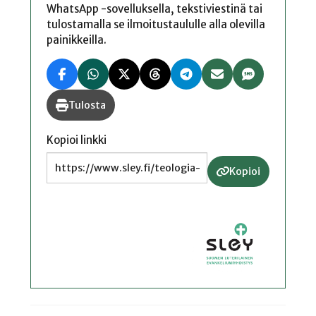
WhatsApp -sovelluksella, tekstiviestinä tai
tulostamalla se ilmoitustaululle alla olevilla
painikkeilla.
Tulosta
Kopioi linkki
Kopioi