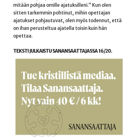
mitään pohjaa omille ajatuksilleni.” Kun olen
sitten tarkemmin pohtinut, mihin opettajan
ajatukset pohjautuvat, olen myös todennut, että
on ihan perusteltua ajatella toisin kuin hän
opettaa.
TEKSTI JULKAISTU SANANSAATTAJASSA 16/20.