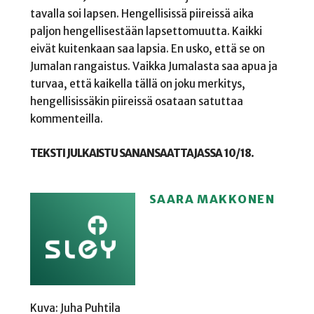
tavalla soi lapsen. Hengellisissä piireissä aika
paljon hengellisestään lapsettomuutta. Kaikki
eivät kuitenkaan saa lapsia. En usko, että se on
Jumalan rangaistus. Vaikka Jumalasta saa apua ja
turvaa, että kaikella tällä on joku merkitys,
hengellisissäkin piireissä osataan satuttaa
kommenteilla.
TEKSTI JULKAISTU SANANSAATTAJASSA 10/18.
SAARA MAKKONEN
Kuva: Juha Puhtila