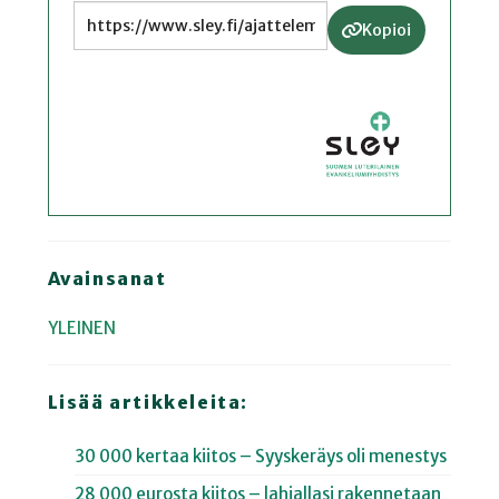
Kopioi
Avainsanat
YLEINEN
Lisää artikkeleita:
30 000 kertaa kiitos – Syyskeräys oli menestys
28 000 eurosta kiitos – lahjallasi rakennetaan