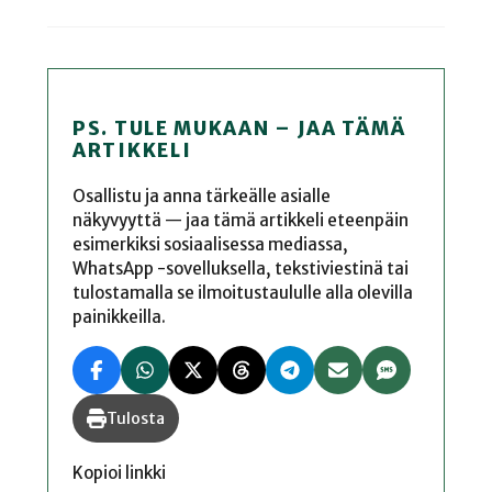
PS. TULE MUKAAN – JAA TÄMÄ
ARTIKKELI
Osallistu ja anna tärkeälle asialle
näkyvyyttä — jaa tämä artikkeli eteenpäin
esimerkiksi sosiaalisessa mediassa,
WhatsApp -sovelluksella, tekstiviestinä tai
tulostamalla se ilmoitustaululle alla olevilla
painikkeilla.
Tulosta
Kopioi linkki