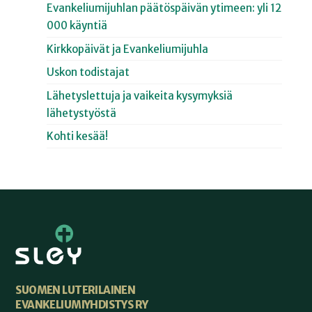
Evankeliumijuhlan päätöspäivän ytimeen: yli 12
000 käyntiä
Kirkkopäivät ja Evankeliumijuhla
Uskon todistajat
Lähetyslettuja ja vaikeita kysymyksiä
lähetystyöstä
Kohti kesää!
SUOMEN LUTERILAINEN
EVANKELIUMIYHDISTYS RY