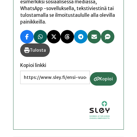
esimerkiksi sosiaalisessa mediassa,
WhatsApp -sovelluksella, tekstiviestinä tai
tulostamalla se ilmoitustaululle alla olevilla
painikkeilla.
Tulosta
Kopioi linkki
Kopioi