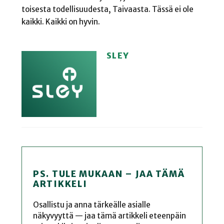
toisesta todellisuudesta, Taivaasta. Tässä ei ole
kaikki. Kaikki on hyvin.
SLEY
PS. TULE MUKAAN – JAA TÄMÄ
ARTIKKELI
Osallistu ja anna tärkeälle asialle
näkyvyyttä — jaa tämä artikkeli eteenpäin