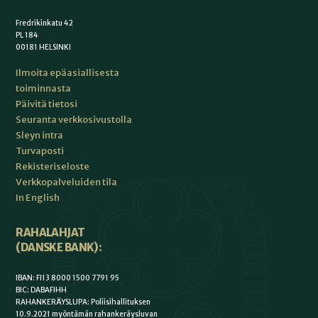
Fredrikinkatu 42
PL 184
00181 HELSINKI
Ilmoita epäasiallisesta
toiminnasta
Päivitä tietosi
Seuranta verkkosivustolla
Sleyn intra
Turvaposti
Rekisteriseloste
Verkkopalveluiden tila
In English
RAHALAHJAT
(DANSKE BANK):
IBAN: FI13 8000 1500 7791 95
BIC: DABAFIHH
RAHANKERÄYSLUPA: Poliisihallituksen
10.9.2021 myöntämän rahankeräysluvan