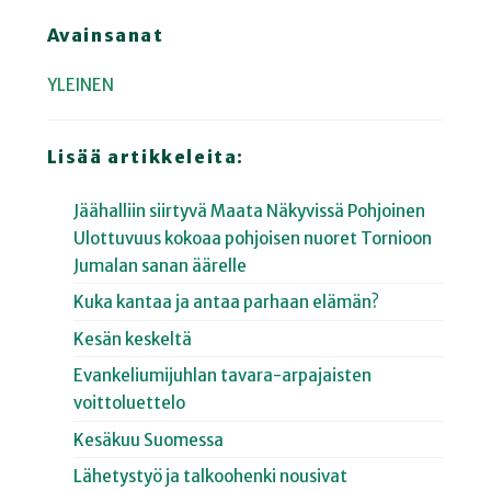
Avainsanat
YLEINEN
Lisää artikkeleita:
Jäähalliin siirtyvä Maata Näkyvissä Pohjoinen
Ulottuvuus kokoaa pohjoisen nuoret Tornioon
Jumalan sanan äärelle
Kuka kantaa ja antaa parhaan elämän?
Kesän keskeltä
Evankeliumijuhlan tavara-arpajaisten
voittoluettelo
Kesäkuu Suomessa
Lähetystyö ja talkoohenki nousivat