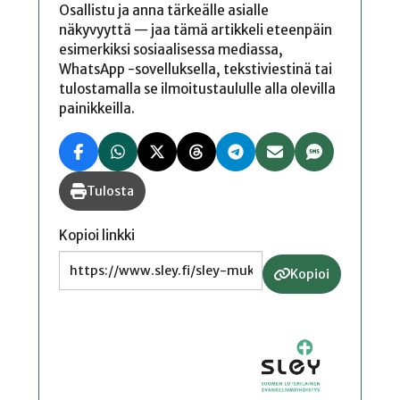
Osallistu ja anna tärkeälle asialle
näkyvyyttä — jaa tämä artikkeli eteenpäin
esimerkiksi sosiaalisessa mediassa,
WhatsApp -sovelluksella, tekstiviestinä tai
tulostamalla se ilmoitustaululle alla olevilla
painikkeilla.
Tulosta
Kopioi linkki
Kopioi