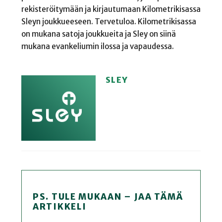
rekisteröitymään ja kirjautumaan Kilometrikisassa
Sleyn joukkueeseen. Tervetuloa. Kilometrikisassa
on mukana satoja joukkueita ja Sley on siinä
mukana evankeliumin ilossa ja vapaudessa.
SLEY
PS. TULE MUKAAN – JAA TÄMÄ
ARTIKKELI