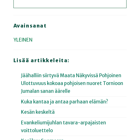
Avainsanat
YLEINEN
Lisää artikkeleita:
Jäähalliin siirtyvä Maata Näkyvissä Pohjoinen
Ulottuvuus kokoaa pohjoisen nuoret Tornioon
Jumalan sanan äärelle
Kuka kantaa ja antaa parhaan elämän?
Kesän keskeltä
Evankeliumijuhlan tavara-arpajaisten
voittoluettelo