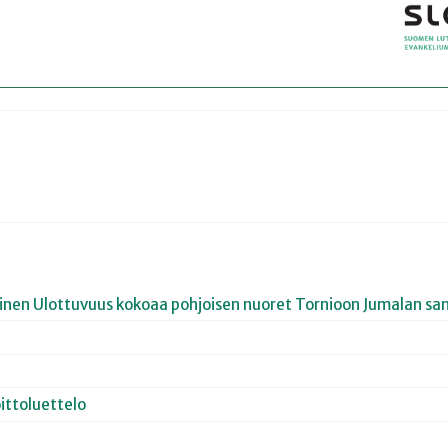
joinen Ulottuvuus kokoaa pohjoisen nuoret Tornioon Jumalan san
ittoluettelo