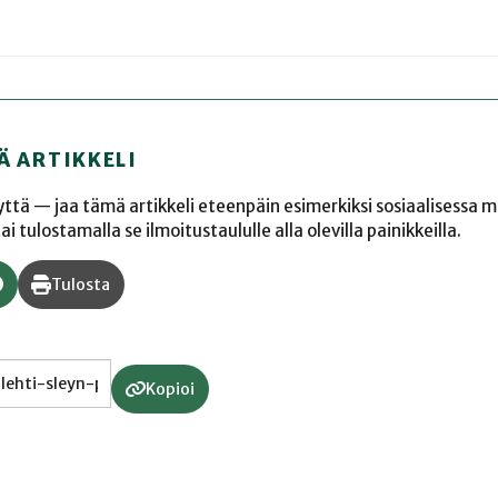
Ä ARTIKKELI
yyttä — jaa tämä artikkeli eteenpäin esimerkiksi sosiaalisessa 
 tulostamalla se ilmoitustaululle alla olevilla painikkeilla.
Tulosta
Kopioi