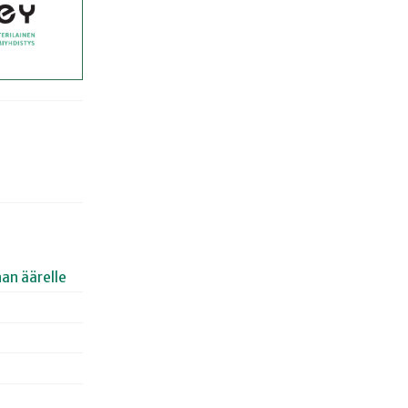
an äärelle