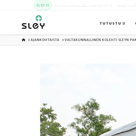
SLEY.FI
KARKUN EVANKELINEN OPISTO
MAATA NÄ
TUTUSTU
ETUSIVU
AJANKOHTAISTA
VALTAKUNNALLINEN KOLEHTI SLEYN PA