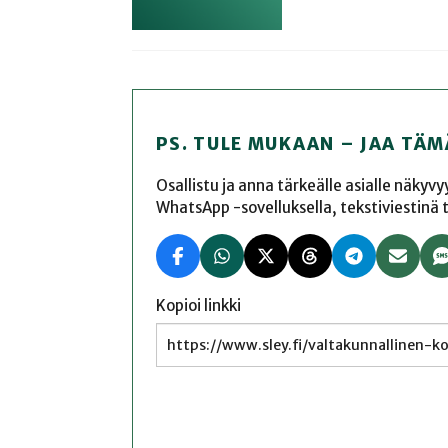
PS. TULE MUKAAN – JAA TÄM
Osallistu ja anna tärkeälle asialle näkyv
WhatsApp -sovelluksella, tekstiviestinä tai
Kopioi linkki