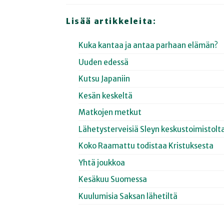
Lisää artikkeleita:
Kuka kantaa ja antaa parhaan elämän?
Uuden edessä
Kutsu Japaniin
Kesän keskeltä
Matkojen metkut
Lähetysterveisiä Sleyn keskustoimistolt
Koko Raamattu todistaa Kristuksesta
Yhtä joukkoa
Kesäkuu Suomessa
Kuulumisia Saksan lähetiltä