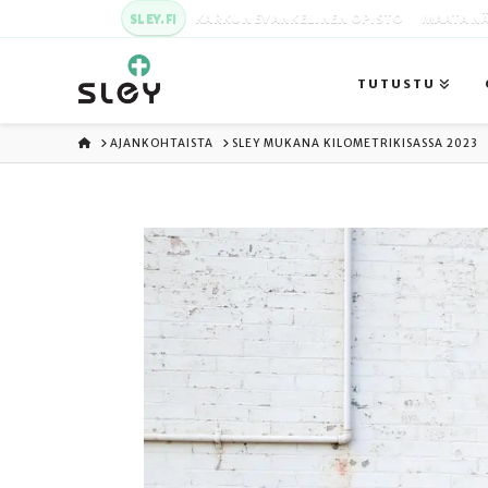
SLEY.FI
KARKUN EVANKELINEN OPISTO
MAATA NÄ
TUTUSTU
ETUSIVU
AJANKOHTAISTA
SLEY MUKANA KILOMETRIKISASSA 2023