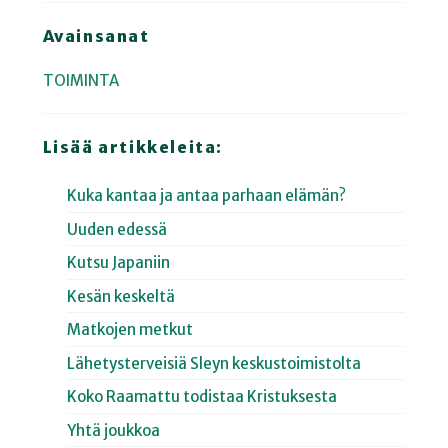
Avainsanat
TOIMINTA
Lisää artikkeleita:
Kuka kantaa ja antaa parhaan elämän?
Uuden edessä
Kutsu Japaniin
Kesän keskeltä
Matkojen metkut
Lähetysterveisiä Sleyn keskustoimistolta
Koko Raamattu todistaa Kristuksesta
Yhtä joukkoa