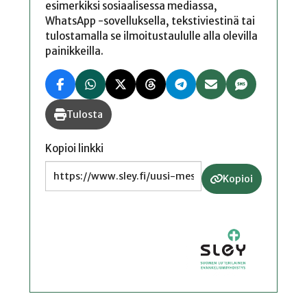
esimerkiksi sosiaalisessa mediassa,
WhatsApp -sovelluksella, tekstiviestinä tai
tulostamalla se ilmoitustaululle alla olevilla
painikkeilla.
Tulosta
Kopioi linkki
Kopioi