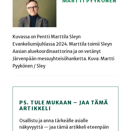
MARTTI PYYKÖNEN
Kuvassa on Pentti Marttila Sleyn
Evankeliumijuhlassa 2024. Marttila toimii Sleyn
Aasian aluekoordinaattorina ja on vetänyt
Järvenpään messuyhteisöhanketta. Kuva: Martti
Pyykönen / Sley
PS. TULE MUKAAN – JAA TÄMÄ
ARTIKKELI
Osallistu ja anna tärkeälle asialle
näkyvyyttä — jaa tämä artikkeli eteenpäin