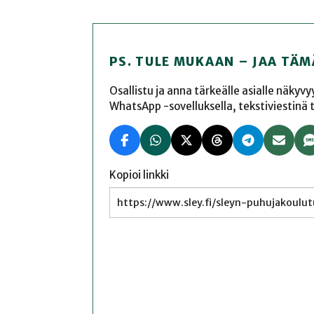
PS. TULE MUKAAN – JAA TÄM
Osallistu ja anna tärkeälle asialle näkyv
WhatsApp -sovelluksella, tekstiviestinä tai
Kopioi linkki