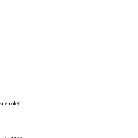
!
lkeen olet