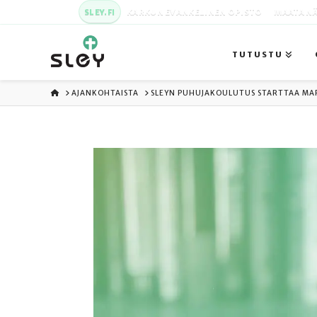
SLEY.FI
KARKUN EVANKELINEN OPISTO
MAATA NÄ
TUTUSTU
ETUSIVU
AJANKOHTAISTA
SLEYN PUHUJAKOULUTUS STARTTAA MA