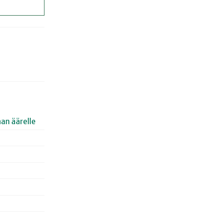
an äärelle