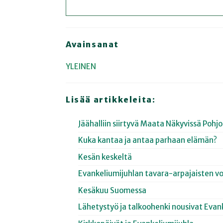
Avainsanat
YLEINEN
Lisää artikkeleita:
Jäähalliin siirtyvä Maata Näkyvissä Poh
Kuka kantaa ja antaa parhaan elämän?
Kesän keskeltä
Evankeliumijuhlan tavara-arpajaisten vo
Kesäkuu Suomessa
Lähetystyö ja talkoohenki nousivat Evan