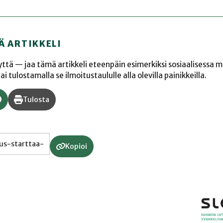
Ä ARTIKKELI
yyttä — jaa tämä artikkeli eteenpäin esimerkiksi sosiaalisessa 
 tulostamalla se ilmoitustaululle alla olevilla painikkeilla.
Tulosta
Kopioi