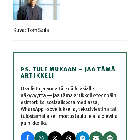
Kuva: Tom Säilä
PS. TULE MUKAAN – JAA TÄMÄ
ARTIKKELI
Osallistu ja anna tärkeälle asialle
näkyvyyttä — jaa tämä artikkeli eteenpäin
esimerkiksi sosiaalisessa mediassa,
WhatsApp -sovelluksella, tekstiviestinä tai
tulostamalla se ilmoitustaululle alla olevilla
painikkeilla.