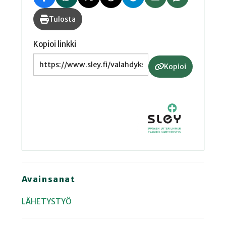
Tulosta
Kopioi linkki
Kopioi
Avainsanat
LÄHETYSTYÖ