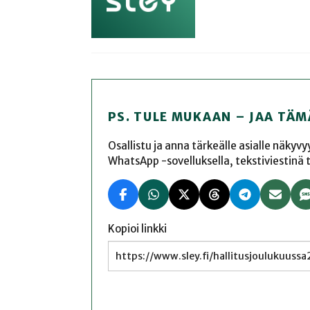
PS. TULE MUKAAN – JAA TÄM
Osallistu ja anna tärkeälle asialle näkyv
WhatsApp -sovelluksella, tekstiviestinä tai
Kopioi linkki