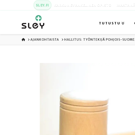
SLEY.FI
KARKUN EVANKELINEN OPISTO
MAATA NÄ
TUTUSTU
ETUSIVU
AJANKOHTAISTA
HALLITUS: TYÖNTEKIJÄ POHJOIS-SUOME