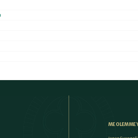
a
ME OLEMME 