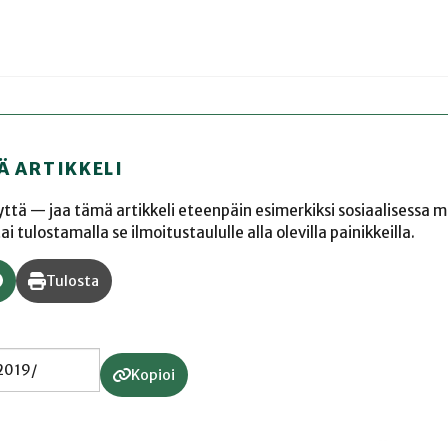
Ä ARTIKKELI
yyttä — jaa tämä artikkeli eteenpäin esimerkiksi sosiaalisessa 
 tulostamalla se ilmoitustaululle alla olevilla painikkeilla.
Tulosta
Kopioi