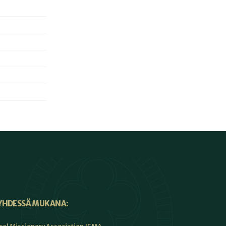
YHDESSÄ MUKANA: