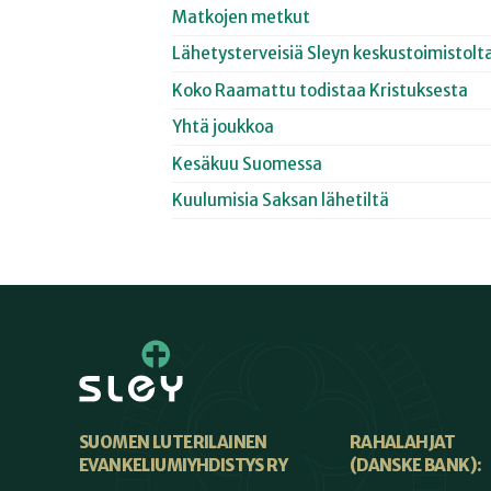
Matkojen metkut
Lähetysterveisiä Sleyn keskustoimistolt
Koko Raamattu todistaa Kristuksesta
Yhtä joukkoa
Kesäkuu Suomessa
Kuulumisia Saksan lähetiltä
SUOMEN LUTERILAINEN
RAHALAHJAT
EVANKELIUMIYHDISTYS RY
(DANSKE BANK):