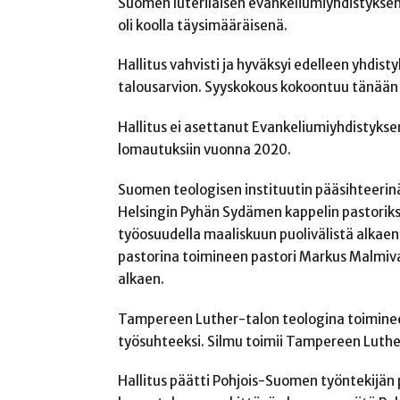
Suomen luterilaisen evankeliumiyhdistyksen h
oli koolla täysimääräisenä.
Hallitus vahvisti ja hyväksyi edelleen yhdis
talousarvion. Syyskokous kokoontuu tänään 
Hallitus ei asettanut Evankeliumiyhdistyksen
lomautuksiin vuonna 2020.
Suomen teologisen instituutin pääsihteerinä
Helsingin Pyhän Sydämen kappelin pastoriks
työosuudella maaliskuun puolivälistä alkae
pastorina toimineen pastori Markus Malmiva
alkaen.
Tampereen Luther-talon teologina toimineen
työsuhteeksi. Silmu toimii Tampereen Luthe
Hallitus päätti Pohjois-Suomen työntekijän