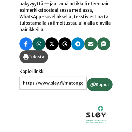
näkyvyyttä — jaa tämä artikkeli eteenpäin
esimerkiksi sosiaalisessa mediassa,
WhatsApp -sovelluksella, tekstiviestinä tai
tulostamalla se ilmoitustaululle alla olevilla
painikkeilla.
Tulosta
Kopioi linkki
Kopioi