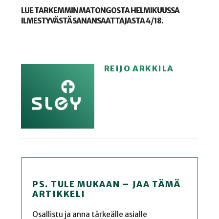
LUE TARKEMMIN MATONGOSTA HELMIKUUSSA
ILMESTYVÄSTÄ SANANSAATTAJASTA 4/18.
REIJO ARKKILA
PS. TULE MUKAAN – JAA TÄMÄ
ARTIKKELI
Osallistu ja anna tärkeälle asialle