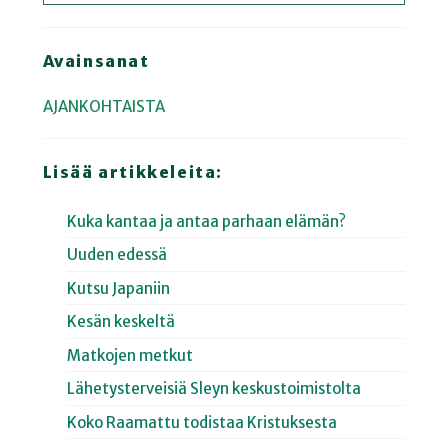
Avainsanat
AJANKOHTAISTA
Lisää artikkeleita:
Kuka kantaa ja antaa parhaan elämän?
Uuden edessä
Kutsu Japaniin
Kesän keskeltä
Matkojen metkut
Lähetysterveisiä Sleyn keskustoimistolta
Koko Raamattu todistaa Kristuksesta