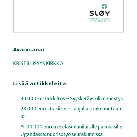
Avainsanat
KRISTILLISYYS
KIRKKO
Lisää artikkeleita:
30 000 kertaa kiitos – Syyskeräys oli menestys
28 000 eurosta kiitos – lahjallasi rakennetaan
jo
Yli 30 000 euroa eteläsudanilaisille pakolaisille
Ugandassa: nuorisotyö seurakunnissa