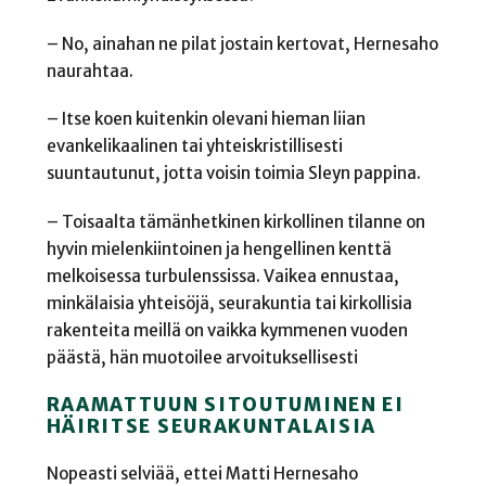
– No, ainahan ne pilat jostain kertovat, Hernesaho
naurahtaa.
– Itse koen kuitenkin olevani hieman liian
evankelikaalinen tai yhteiskristillisesti
suuntautunut, jotta voisin toimia Sleyn pappina.
– Toisaalta tämänhetkinen kirkollinen tilanne on
hyvin mielenkiintoinen ja hengellinen kenttä
melkoisessa turbulenssissa. Vaikea ennustaa,
minkälaisia yhteisöjä, seurakuntia tai kirkollisia
rakenteita meillä on vaikka kymmenen vuoden
päästä, hän muotoilee arvoituksellisesti
RAAMATTUUN SITOUTUMINEN EI
HÄIRITSE SEURAKUNTALAISIA
Nopeasti selviää, ettei Matti Hernesaho