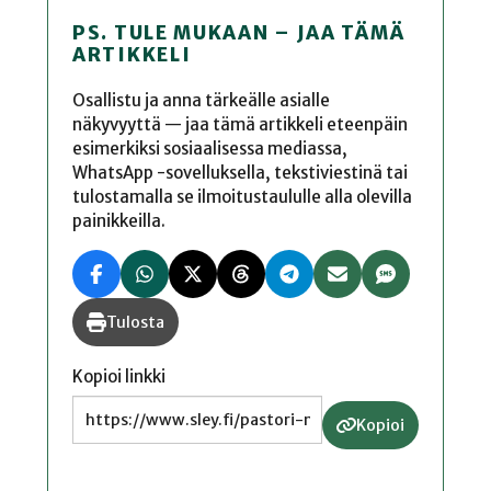
PS. TULE MUKAAN – JAA TÄMÄ
ARTIKKELI
Osallistu ja anna tärkeälle asialle
näkyvyyttä — jaa tämä artikkeli eteenpäin
esimerkiksi sosiaalisessa mediassa,
WhatsApp -sovelluksella, tekstiviestinä tai
tulostamalla se ilmoitustaululle alla olevilla
painikkeilla.
Tulosta
Kopioi linkki
Kopioi