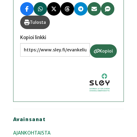
Tulosta
Kopioi linkki
Kopioi
Avainsanat
AJANKOHTAISTA