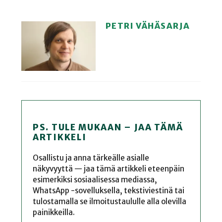
PETRI VÄHÄSARJA
PS. TULE MUKAAN – JAA TÄMÄ
ARTIKKELI
Osallistu ja anna tärkeälle asialle
näkyvyyttä — jaa tämä artikkeli eteenpäin
esimerkiksi sosiaalisessa mediassa,
WhatsApp -sovelluksella, tekstiviestinä tai
tulostamalla se ilmoitustaululle alla olevilla
painikkeilla.