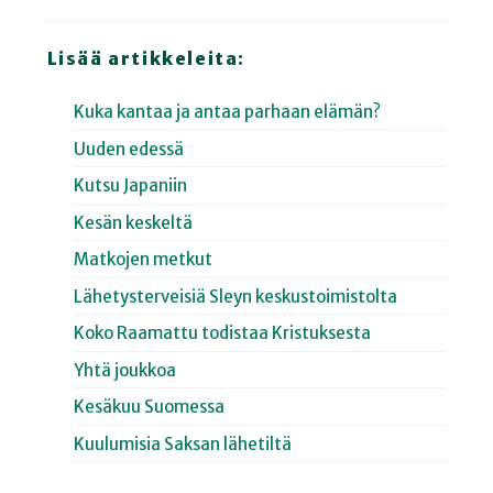
Lisää artikkeleita:
Kuka kantaa ja antaa parhaan elämän?
Uuden edessä
Kutsu Japaniin
Kesän keskeltä
Matkojen metkut
Lähetysterveisiä Sleyn keskustoimistolta
Koko Raamattu todistaa Kristuksesta
Yhtä joukkoa
Kesäkuu Suomessa
Kuulumisia Saksan lähetiltä