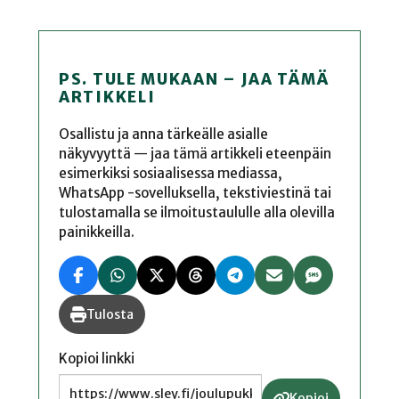
PS. TULE MUKAAN – JAA TÄMÄ
ARTIKKELI
Osallistu ja anna tärkeälle asialle
näkyvyyttä — jaa tämä artikkeli eteenpäin
esimerkiksi sosiaalisessa mediassa,
WhatsApp -sovelluksella, tekstiviestinä tai
tulostamalla se ilmoitustaululle alla olevilla
painikkeilla.
Tulosta
Kopioi linkki
Kopioi