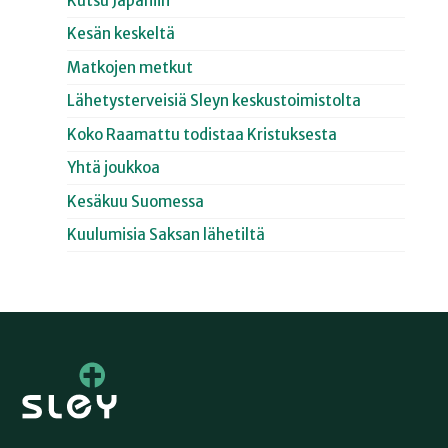
Kutsu Japaniin
Kesän keskeltä
Matkojen metkut
Lähetysterveisiä Sleyn keskustoimistolta
Koko Raamattu todistaa Kristuksesta
Yhtä joukkoa
Kesäkuu Suomessa
Kuulumisia Saksan lähetiltä