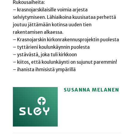
Rukousaiheita:
– krasnojarskilaisille voimia arjesta
selviytymiseen. Lähiaikoina kuusisataa perhettä
joutuu jättämään kotinsa uuden tien
rakentamisen alkaessa.
– Krasnojarskin kirkonrakennusprojektin puolesta
– tyttärieni koulunkäynnin puolesta
– ystävästä, joka tuli kirkkoon
– kiitos, että koulunkäynti on sujunut paremmin!
– ihanista ihmisistä ympärillä
SUSANNA MELANEN