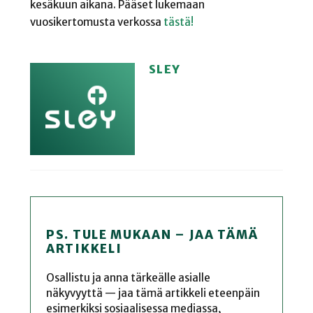
kesäkuun aikana. Pääset lukemaan
vuosikertomusta verkossa
tästä!
SLEY
PS. TULE MUKAAN – JAA TÄMÄ
ARTIKKELI
Osallistu ja anna tärkeälle asialle
näkyvyyttä — jaa tämä artikkeli eteenpäin
esimerkiksi sosiaalisessa mediassa,