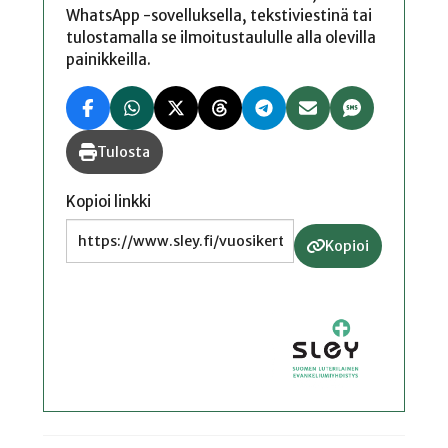
WhatsApp -sovelluksella, tekstiviestinä tai
tulostamalla se ilmoitustaululle alla olevilla
painikkeilla.
Tulosta
Kopioi linkki
Kopioi