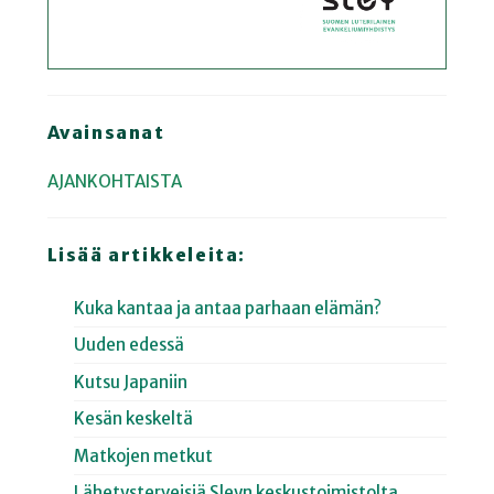
Avainsanat
AJANKOHTAISTA
Lisää artikkeleita:
Kuka kantaa ja antaa parhaan elämän?
Uuden edessä
Kutsu Japaniin
Kesän keskeltä
Matkojen metkut
Lähetysterveisiä Sleyn keskustoimistolta