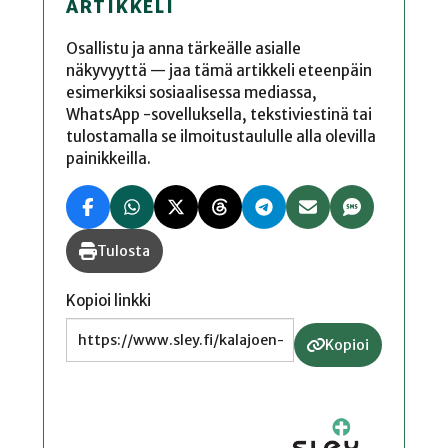
ARTIKKELI
Osallistu ja anna tärkeälle asialle
näkyvyyttä — jaa tämä artikkeli eteenpäin
esimerkiksi sosiaalisessa mediassa,
WhatsApp -sovelluksella, tekstiviestinä tai
tulostamalla se ilmoitustaululle alla olevilla
painikkeilla.
Tulosta
Kopioi linkki
Kopioi