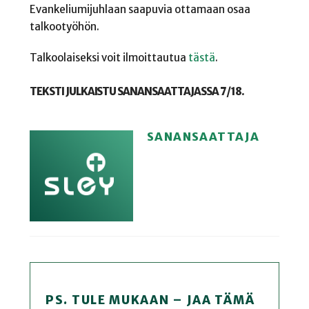
Evankeliumijuhlaan saapuvia ottamaan osaa
talkootyöhön.
Talkoolaiseksi voit ilmoittautua
tästä
.
TEKSTI JULKAISTU SANANSAATTAJASSA 7/18.
SANANSAATTAJA
PS. TULE MUKAAN – JAA TÄMÄ