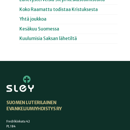
Koko Raamattu todistaa Kristuksesta
Yhtä joukkoa
Kesäkuu Suomessa
Kuulumisia Saksan lähetiltä
SUOMEN LUTERILAINEN
EVANKELIUMIYHDISTYS RY
Fredrikinkatu 42
PL 184