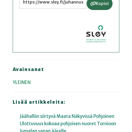
Kopioi
Avainsanat
YLEINEN
Lisää artikkeleita:
Jäähalliin siirtyvä Maata Näkyvissä Pohjoinen
Ulottuvuus kokoaa pohjoisen nuoret Tornioon
Jumalan sanan äärelle