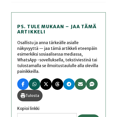
PS. TULE MUKAAN – JAA TÄMÄ
ARTIKKELI
Osallistu ja anna tärkeälle asialle
näkyvyyttä — jaa tämä artikkeli eteenpäin
esimerkiksi sosiaalisessa mediassa,
WhatsApp -sovelluksella, tekstiviestinä tai
tulostamalla se ilmoitustaululle alla olevilla
painikkeilla.
Tulosta
Kopioi linkki