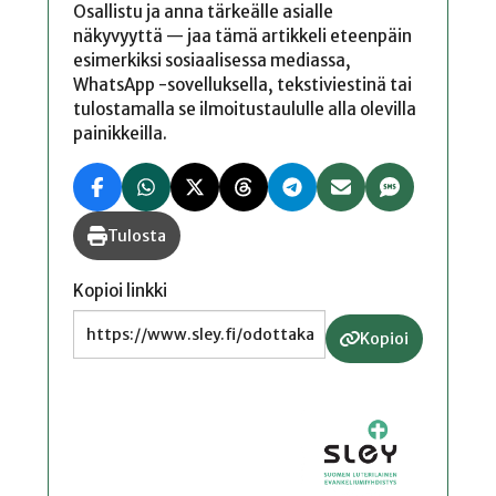
Osallistu ja anna tärkeälle asialle
näkyvyyttä — jaa tämä artikkeli eteenpäin
esimerkiksi sosiaalisessa mediassa,
WhatsApp -sovelluksella, tekstiviestinä tai
tulostamalla se ilmoitustaululle alla olevilla
painikkeilla.
Tulosta
Kopioi linkki
Kopioi