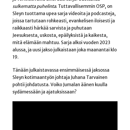
sulkematta puhelinta
. Tuttavallisemmin OSP, on
Sleyn tuottama upea sarja videoita ja podcasteja,
joissa tartutaan rohkeasti, evankelisen iloisesti ja
raikkaasti härkää sarvista ja puhutaan
Jeesuksesta, uskosta, epäilyksistä ja kaikesta,
mitä elämään mahtuu. Sarja alkoi vuoden 2023
alussa, ja uusi jakso julkaistaan joka maanantai klo
19.
Tänään julkaistavassa ensimmäisessä jaksossa
Sleyn kotimaantyön johtaja Juhana Tarvainen
pohtii johdatusta. Voiko Jumalan äänen kuulla
sydämessään ja ajatuksissaan?