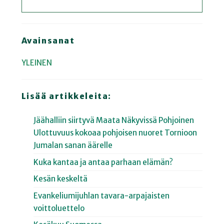
Avainsanat
YLEINEN
Lisää artikkeleita:
Jäähalliin siirtyvä Maata Näkyvissä Pohjoinen
Ulottuvuus kokoaa pohjoisen nuoret Tornioon
Jumalan sanan äärelle
Kuka kantaa ja antaa parhaan elämän?
Kesän keskeltä
Evankeliumijuhlan tavara-arpajaisten
voittoluettelo