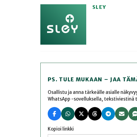
SLEY
PS. TULE MUKAAN – JAA TÄM
Osallistu ja anna tärkeälle asialle näkyv
WhatsApp -sovelluksella, tekstiviestinä tai
Kopioi linkki