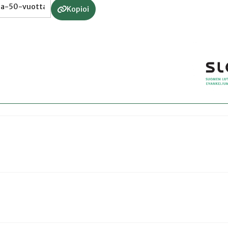
Kopioi