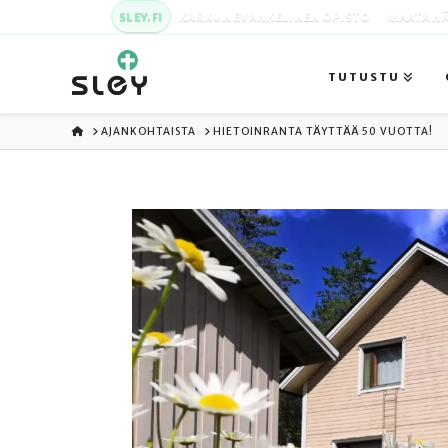
SLEY.FI
KARKUN EVANKELINEN OPISTO
MAATA NÄ
TUTUSTU
ETUSIVU
AJANKOHTAISTA
HIETOINRANTA TÄYTTÄÄ 50 VUOTTA!