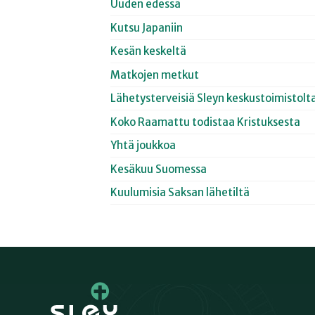
Uuden edessä
Kutsu Japaniin
Kesän keskeltä
Matkojen metkut
Lähetysterveisiä Sleyn keskustoimistolt
Koko Raamattu todistaa Kristuksesta
Yhtä joukkoa
Kesäkuu Suomessa
Kuulumisia Saksan lähetiltä