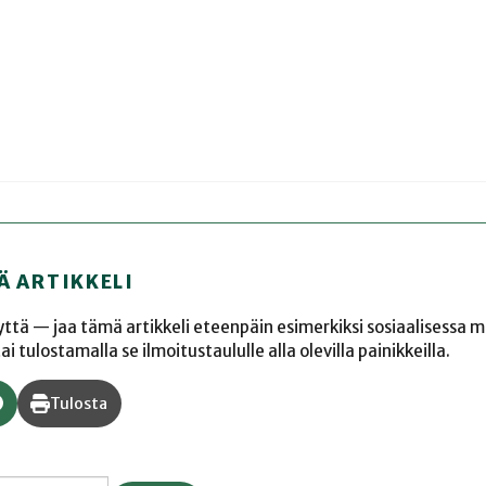
Ä ARTIKKELI
yyttä — jaa tämä artikkeli eteenpäin esimerkiksi sosiaalisessa 
 tulostamalla se ilmoitustaululle alla olevilla painikkeilla.
Tulosta