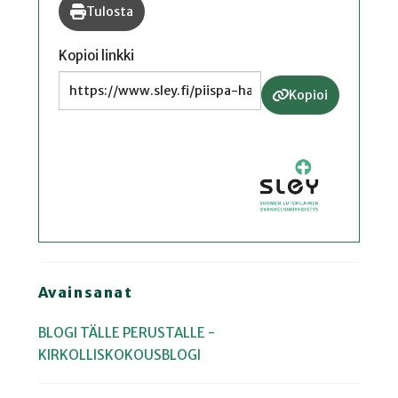
Tulosta
Kopioi linkki
Kopioi
Avainsanat
BLOGI
TÄLLE PERUSTALLE -
KIRKOLLISKOKOUSBLOGI