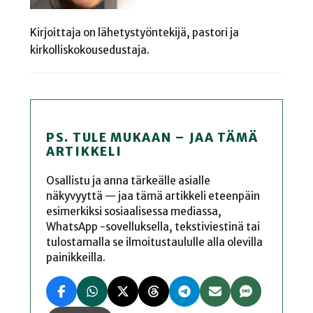
Kirjoittaja on lähetystyöntekijä, pastori ja
kirkolliskokousedustaja.
PS. TULE MUKAAN – JAA TÄMÄ
ARTIKKELI
Osallistu ja anna tärkeälle asialle
näkyvyyttä — jaa tämä artikkeli eteenpäin
esimerkiksi sosiaalisessa mediassa,
WhatsApp -sovelluksella, tekstiviestinä tai
tulostamalla se ilmoitustaululle alla olevilla
painikkeilla.