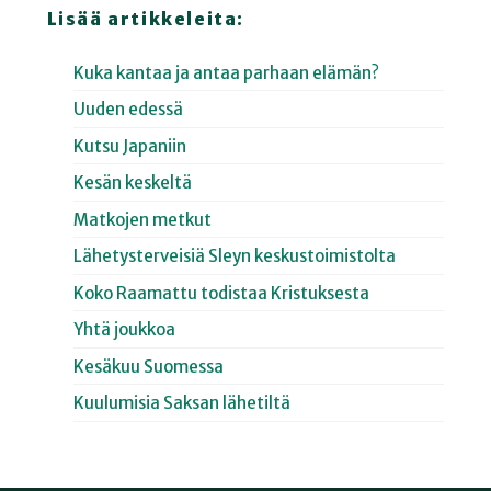
Lisää artikkeleita:
Kuka kantaa ja antaa parhaan elämän?
Uuden edessä
Kutsu Japaniin
Kesän keskeltä
Matkojen metkut
Lähetysterveisiä Sleyn keskustoimistolta
Koko Raamattu todistaa Kristuksesta
Yhtä joukkoa
Kesäkuu Suomessa
Kuulumisia Saksan lähetiltä