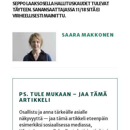
SEPPO LAAKSOSELLA HALLITUSKAUDET TULEVAT
TÄYTEEN. SANANSAATTAJASSA 11/18 SITÄ EI
VIRHEELLISESTI MAINITTU.
SAARA MAKKONEN
PS. TULE MUKAAN – JAA TÄMÄ
ARTIKKELI
Osallistu ja anna tärkeälle asialle
näkyvyyttä — jaa tämä artikkeli eteenpäin
esimerkiksi sosiaalisessa mediassa,