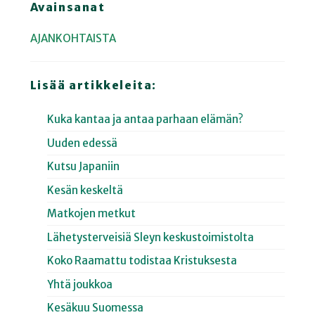
Avainsanat
AJANKOHTAISTA
Lisää artikkeleita:
Kuka kantaa ja antaa parhaan elämän?
Uuden edessä
Kutsu Japaniin
Kesän keskeltä
Matkojen metkut
Lähetysterveisiä Sleyn keskustoimistolta
Koko Raamattu todistaa Kristuksesta
Yhtä joukkoa
Kesäkuu Suomessa