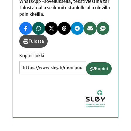
WhatsApp -sovelluksella, tekstiviestinä tai
tulostamalla se ilmoitustaululle alla olevilla
painikkeilla.
Tulosta
Kopioi linkki
Kopioi