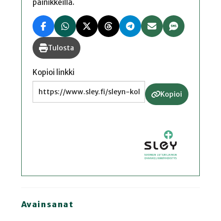
painikkeilla.
Tulosta
Kopioi linkki
Kopioi
Avainsanat