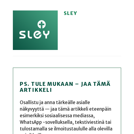
SLEY
PS. TULE MUKAAN – JAA TÄMÄ
ARTIKKELI
Osallistu ja anna tärkeälle asialle
näkyvyyttä — jaa tämä artikkeli eteenpäin
esimerkiksi sosiaalisessa mediassa,
WhatsApp -sovelluksella, tekstiviestinä tai
tulostamalla se ilmoitustaululle alla olevilla