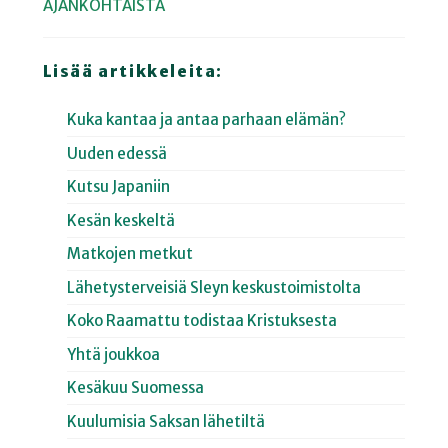
AJANKOHTAISTA
Lisää artikkeleita:
Kuka kantaa ja antaa parhaan elämän?
Uuden edessä
Kutsu Japaniin
Kesän keskeltä
Matkojen metkut
Lähetysterveisiä Sleyn keskustoimistolta
Koko Raamattu todistaa Kristuksesta
Yhtä joukkoa
Kesäkuu Suomessa
Kuulumisia Saksan lähetiltä