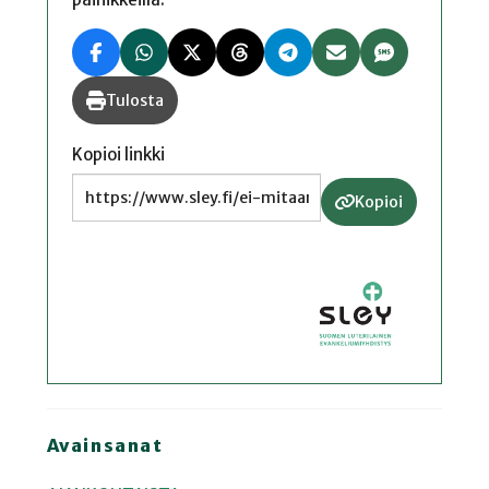
Tulosta
Kopioi linkki
Kopioi
Avainsanat