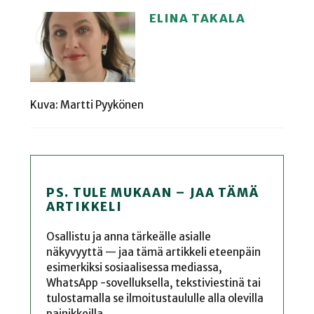
ELINA TAKALA
Kuva: Martti Pyykönen
PS. TULE MUKAAN – JAA TÄMÄ
ARTIKKELI
Osallistu ja anna tärkeälle asialle
näkyvyyttä — jaa tämä artikkeli eteenpäin
esimerkiksi sosiaalisessa mediassa,
WhatsApp -sovelluksella, tekstiviestinä tai
tulostamalla se ilmoitustaululle alla olevilla
painikkeilla.