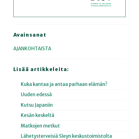
Avainsanat
AJANKOHTAISTA
Lisää artikkeleita:
Kuka kantaa ja antaa parhaan elämän?
Uuden edessä
Kutsu Japaniin
Kesän keskeltä
Matkojen metkut
Lähetysterveisiä Sleyn keskustoimistolta