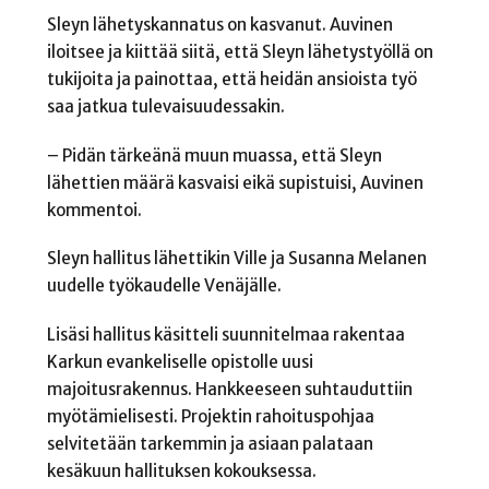
Sleyn lähetyskannatus on kasvanut. Auvinen
iloitsee ja kiittää siitä, että Sleyn lähetystyöllä on
tukijoita ja painottaa, että heidän ansioista työ
saa jatkua tulevaisuudessakin.
– Pidän tärkeänä muun muassa, että Sleyn
lähettien määrä kasvaisi eikä supistuisi, Auvinen
kommentoi.
Sleyn hallitus lähettikin Ville ja Susanna Melanen
uudelle työkaudelle Venäjälle.
Lisäsi hallitus käsitteli suunnitelmaa rakentaa
Karkun evankeliselle opistolle uusi
majoitusrakennus. Hankkeeseen suhtauduttiin
myötämielisesti. Projektin rahoituspohjaa
selvitetään tarkemmin ja asiaan palataan
kesäkuun hallituksen kokouksessa.