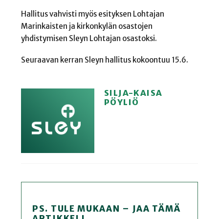
Hallitus vahvisti myös esityksen Lohtajan
Marinkaisten ja kirkonkylän osastojen
yhdistymisen Sleyn Lohtajan osastoksi.
Seuraavan kerran Sleyn hallitus kokoontuu 15.6.
SILJA-KAISA
PÖYLIÖ
PS. TULE MUKAAN – JAA TÄMÄ
ARTIKKELI