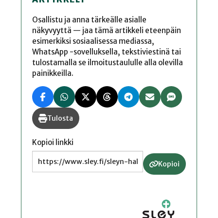
Osallistu ja anna tärkeälle asialle
näkyvyyttä — jaa tämä artikkeli eteenpäin
esimerkiksi sosiaalisessa mediassa,
WhatsApp -sovelluksella, tekstiviestinä tai
tulostamalla se ilmoitustaululle alla olevilla
painikkeilla.
Tulosta
Kopioi linkki
Kopioi