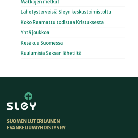
Matkojen metkut
Lähetysterveisiä Sleyn keskustoimistolta
Koko Raamattu todistaa Kristuksesta
Yhtä joukkoa
Kesäkuu Suomessa
Kuulumisia Saksan lähetiltä
SUOMEN LUTERILAINEN
EVANKELIUMIYHDISTYS RY