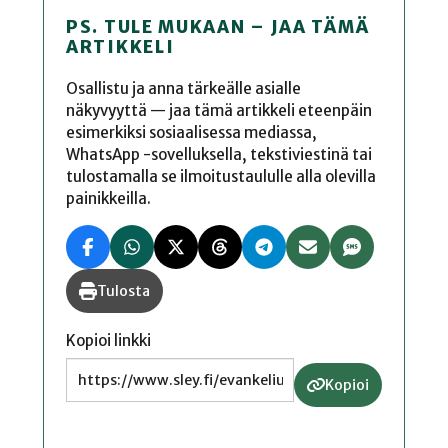
PS. TULE MUKAAN – JAA TÄMÄ
ARTIKKELI
Osallistu ja anna tärkeälle asialle
näkyvyyttä — jaa tämä artikkeli eteenpäin
esimerkiksi sosiaalisessa mediassa,
WhatsApp -sovelluksella, tekstiviestinä tai
tulostamalla se ilmoitustaululle alla olevilla
painikkeilla.
Tulosta
Kopioi linkki
Kopioi