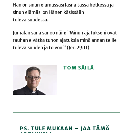
Hän on sinun elämässäsi läsnä tässä hetkessä ja
sinun elämäsi on Hänen käsissään
tulevaisuudessa.
Jumalan sana sanoo näin: ”Minun ajatukseni ovat
rauhan eivätkä tuhon ajatuksia minä annan teille
tulevaisuuden ja toivon.” (Jer. 29:11)
TOM SÄILÄ
PS. TULE MUKAAN – JAA TÄMÄ