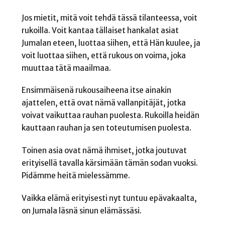
Jos mietit, mitä voit tehdä tässä tilanteessa, voit
rukoilla. Voit kantaa tällaiset hankalat asiat
Jumalan eteen, luottaa siihen, että Hän kuulee, ja
voit luottaa siihen, että rukous on voima, joka
muuttaa tätä maailmaa.
Ensimmäisenä rukousaiheena itse ainakin
ajattelen, että ovat nämä vallanpitäjät, jotka
voivat vaikuttaa rauhan puolesta. Rukoilla heidän
kauttaan rauhan ja sen toteutumisen puolesta.
Toinen asia ovat nämä ihmiset, jotka joutuvat
erityisellä tavalla kärsimään tämän sodan vuoksi.
Pidämme heitä mielessämme.
Vaikka elämä erityisesti nyt tuntuu epävakaalta,
on Jumala läsnä sinun elämässäsi.