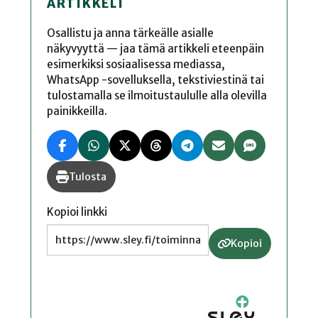
ARTIKKELI
Osallistu ja anna tärkeälle asialle
näkyvyyttä — jaa tämä artikkeli eteenpäin
esimerkiksi sosiaalisessa mediassa,
WhatsApp -sovelluksella, tekstiviestinä tai
tulostamalla se ilmoitustaululle alla olevilla
painikkeilla.
Tulosta
Kopioi linkki
Kopioi