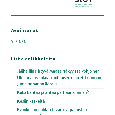
Avainsanat
YLEINEN
Lisää artikkeleita:
Jäähalliin siirtyvä Maata Näkyvissä Pohjoinen
Ulottuvuus kokoaa pohjoisen nuoret Tornioon
Jumalan sanan äärelle
Kuka kantaa ja antaa parhaan elämän?
Kesän keskeltä
Evankeliumijuhlan tavara-arpajaisten