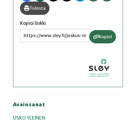
Tulosta
Kopioi linkki
Kopioi
Avainsanat
USKO
YLEINEN