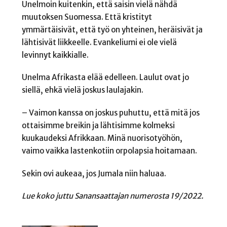
Unelmoin kuitenkin, että saisin vielä nähdä
muutoksen Suomessa. Että kristityt
ymmärtäisivät, että työ on yhteinen, heräisivät ja
lähtisivät liikkeelle. Evankeliumi ei ole vielä
levinnyt kaikkialle.
Unelma Afrikasta elää edelleen. Laulut ovat jo
siellä, ehkä vielä joskus laulajakin.
– Vaimon kanssa on joskus puhuttu, että mitä jos
ottaisimme breikin ja lähtisimme kolmeksi
kuukaudeksi Afrikkaan. Minä nuorisotyöhön,
vaimo vaikka lastenkotiin orpolapsia hoitamaan.
Sekin ovi aukeaa, jos Jumala niin haluaa.
Lue koko juttu Sanansaattajan numerosta 19/2022.