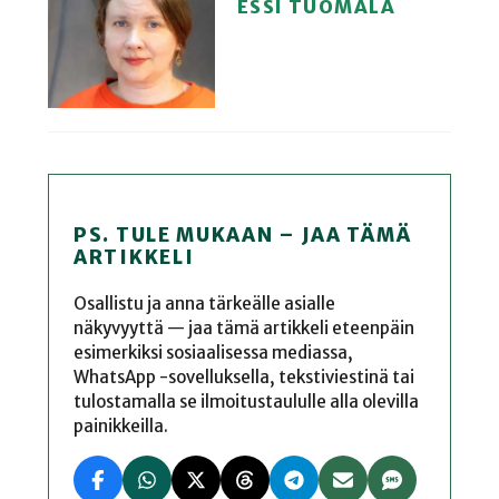
ESSI TUOMALA
PS. TULE MUKAAN – JAA TÄMÄ
ARTIKKELI
Osallistu ja anna tärkeälle asialle
näkyvyyttä — jaa tämä artikkeli eteenpäin
esimerkiksi sosiaalisessa mediassa,
WhatsApp -sovelluksella, tekstiviestinä tai
tulostamalla se ilmoitustaululle alla olevilla
painikkeilla.