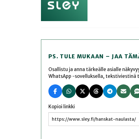
PS. TULE MUKAAN – JAA TÄM
Osallistu ja anna tärkeälle asialle näkyv
WhatsApp -sovelluksella, tekstiviestinä tai
Kopioi linkki