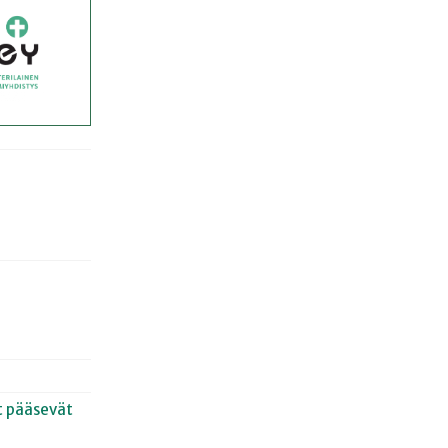
et pääsevät