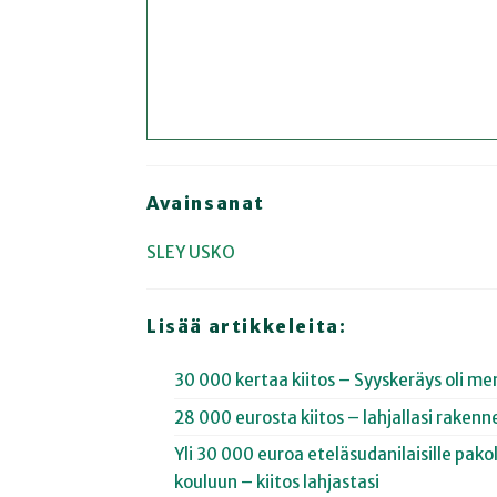
Avainsanat
SLEY
USKO
Lisää artikkeleita:
30 000 kertaa kiitos – Syyskeräys oli me
28 000 eurosta kiitos – lahjallasi rakenn
Yli 30 000 euroa eteläsudanilaisille pak
kouluun – kiitos lahjastasi