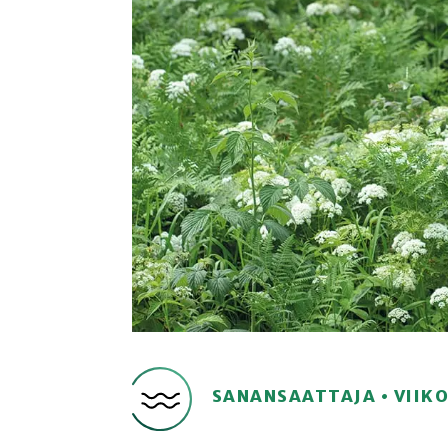
SANANSAATTAJA • VIIK