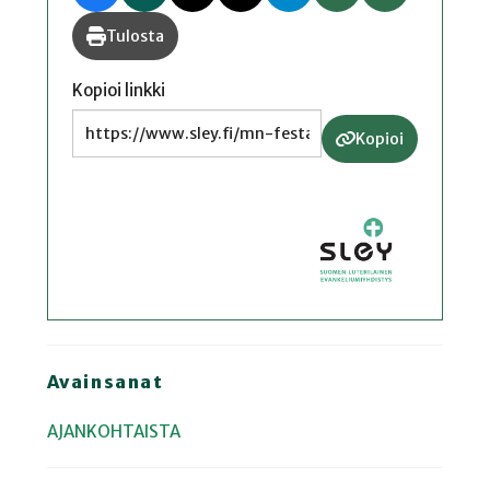
Tulosta
Kopioi linkki
Kopioi
Avainsanat
AJANKOHTAISTA