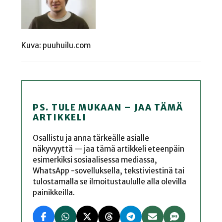
Kuva: puuhuilu.com
PS. TULE MUKAAN – JAA TÄMÄ
ARTIKKELI
Osallistu ja anna tärkeälle asialle
näkyvyyttä — jaa tämä artikkeli eteenpäin
esimerkiksi sosiaalisessa mediassa,
WhatsApp -sovelluksella, tekstiviestinä tai
tulostamalla se ilmoitustaululle alla olevilla
painikkeilla.