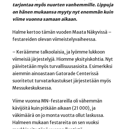
tarjontaa myös nuorten vanhemmille. Lippuja
on hänen mukaansa myyty nyt enemmän kuin
viime vuonna samaan aikaan.
Halme kertoo tämän vuoden Maata Näkyvissä –
festareiden olevan viimeistelyvaiheessa.
– Keräämme talkoolaisia, ja lyömme lukkoon
viimeisiä järjestelyjä. Hiomme yksityiskohtia. Nyt
päivitetään myös turvallisuusasioita. Esimerkiksi
aiemmin ainoastaan Gatorade Centerissä
suoritetut turvatarkastukset järjestetään myös
Messukeskuksessa.
Viime vuonna MN-festareilla oli vähemmän
kävijöitä kuin pitkään aikaan (21 000), ja
väkimäärä on jo monta vuotta ollut laskussa.
Halmeen mukaan festareita on sen vuoksi