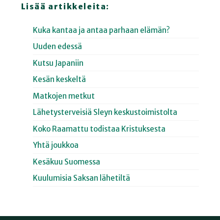
Lisää artikkeleita:
Kuka kantaa ja antaa parhaan elämän?
Uuden edessä
Kutsu Japaniin
Kesän keskeltä
Matkojen metkut
Lähetysterveisiä Sleyn keskustoimistolta
Koko Raamattu todistaa Kristuksesta
Yhtä joukkoa
Kesäkuu Suomessa
Kuulumisia Saksan lähetiltä