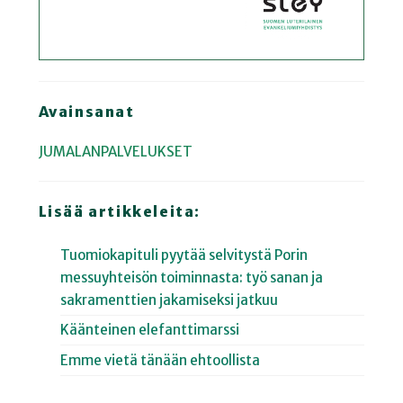
Avainsanat
JUMALANPALVELUKSET
Lisää artikkeleita:
Tuomiokapituli pyytää selvitystä Porin
messuyhteisön toiminnasta: työ sanan ja
sakramenttien jakamiseksi jatkuu
Käänteinen elefanttimarssi
Emme vietä tänään ehtoollista