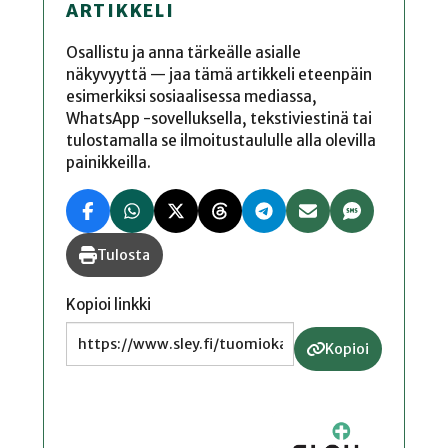
ARTIKKELI
Osallistu ja anna tärkeälle asialle
näkyvyyttä — jaa tämä artikkeli eteenpäin
esimerkiksi sosiaalisessa mediassa,
WhatsApp -sovelluksella, tekstiviestinä tai
tulostamalla se ilmoitustaululle alla olevilla
painikkeilla.
Tulosta
Kopioi linkki
Kopioi