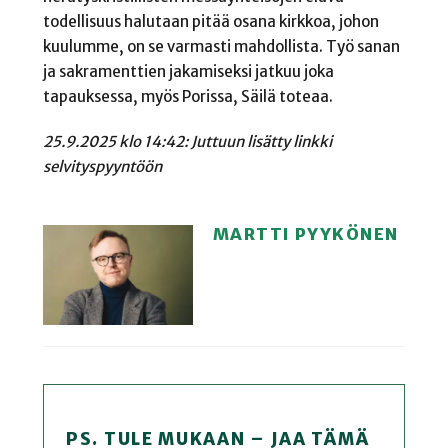
todellisuus halutaan pitää osana kirkkoa, johon
kuulumme, on se varmasti mahdollista. Työ sanan
ja sakramenttien jakamiseksi jatkuu joka
tapauksessa, myös Porissa, Säilä toteaa.
25.9.2025 klo 14:42: Juttuun lisätty linkki
selvityspyyntöön
MARTTI PYYKÖNEN
PS. TULE MUKAAN – JAA TÄMÄ