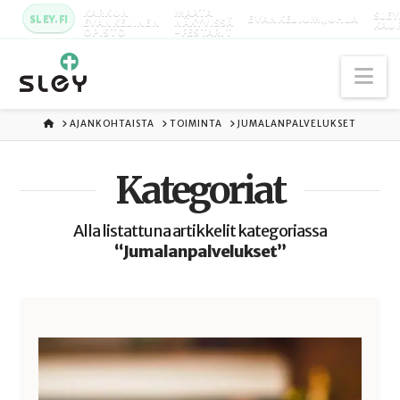
KARKUN
MAATA
SLEY
SLEY.FI
EVANKELIUMIJUHLA
EVANKELINEN
NÄKYVISSÄ
KAU
OPISTO
-FESTARIT
Na
ETUSIVU
AJANKOHTAISTA
TOIMINTA
JUMALANPALVELUKSET
Kategoriat
Alla listattuna artikkelit kategoriassa
“Jumalanpalvelukset”