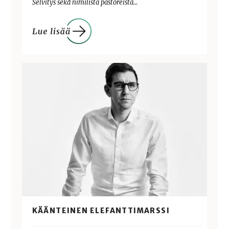
Selvitys sekä nimilista pastoreista…
KÄÄNTEINEN ELEFANTTIMARSSI