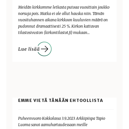
Meidän kirkkomme letkasta putoaa vuosittain joukko
norsuja pois. Matka ei ole ollut hauska niin. Tämän
vuosituhannen aikana kirkkoon kuuluvien määrä on
pudonnut dramaattisesti 25 %. Kirkon kattavan
tilastosivuston (kirkontilastot.fi) mukaan…
EMME VIETÄ TÄNÄÄN EHTOOLLISTA
Puheenvuoro Kokkolassa 3.9.2023 Arkkipiispa Tapio
Luoma sanoi aamuhartaudessaan meille