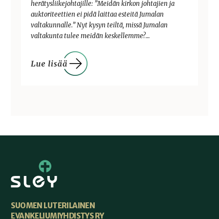
herätysliikejohtajille: ”Meidän kirkon johtajien ja
auktoriteettien ei pidä laittaa esteitä Jumalan
valtakunnalle.” Nyt kysyn teiltä, missä Jumalan
valtakunta tulee meidän keskellemme?…
SUOMEN LUTERILAINEN
EVANKELIUMIYHDISTYS RY