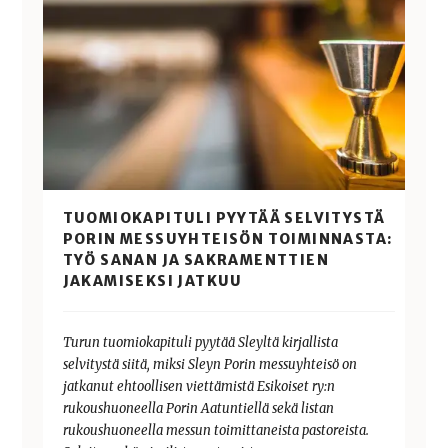
TUOMIOKAPITULI PYYTÄÄ SELVITYSTÄ
PORIN MESSUYHTEISÖN TOIMINNASTA:
TYÖ SANAN JA SAKRAMENTTIEN
JAKAMISEKSI JATKUU
Turun tuomiokapituli pyytää Sleyltä kirjallista
selvitystä siitä, miksi Sleyn Porin messuyhteisö on
jatkanut ehtoollisen viettämistä Esikoiset ry:n
rukoushuoneella Porin Aatuntiellä sekä listan
rukoushuoneella messun toimittaneista pastoreista.