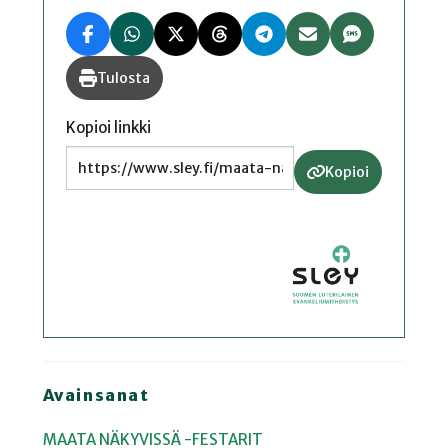
Tulosta
Kopioi linkki
Kopioi
Avainsanat
MAATA NÄKYVISSÄ -FESTARIT