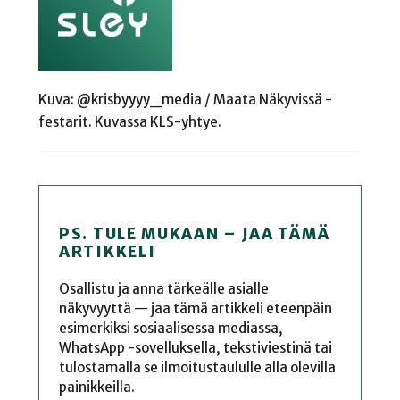
Kuva: @krisbyyyy_media / Maata Näkyvissä -
festarit. Kuvassa KLS-yhtye.
PS. TULE MUKAAN – JAA TÄMÄ
ARTIKKELI
Osallistu ja anna tärkeälle asialle
näkyvyyttä — jaa tämä artikkeli eteenpäin
esimerkiksi sosiaalisessa mediassa,
WhatsApp -sovelluksella, tekstiviestinä tai
tulostamalla se ilmoitustaululle alla olevilla
painikkeilla.