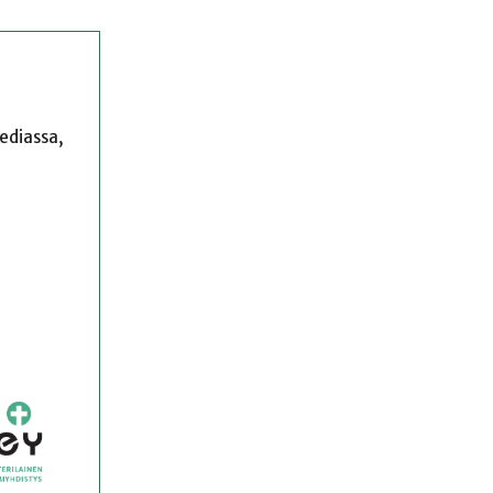
mediassa,