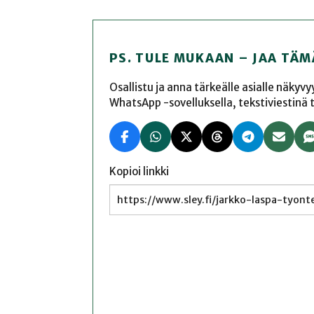
PS. TULE MUKAAN – JAA TÄM
Osallistu ja anna tärkeälle asialle näkyv
WhatsApp -sovelluksella, tekstiviestinä tai
Kopioi linkki