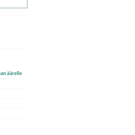
an äärelle