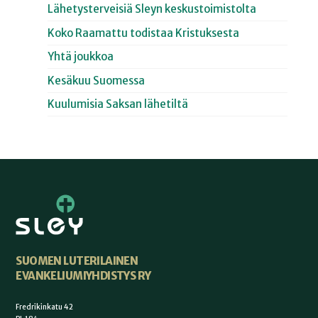
Lähetysterveisiä Sleyn keskustoimistolta
Koko Raamattu todistaa Kristuksesta
Yhtä joukkoa
Kesäkuu Suomessa
Kuulumisia Saksan lähetiltä
SUOMEN LUTERILAINEN
EVANKELIUMIYHDISTYS RY
Fredrikinkatu 42