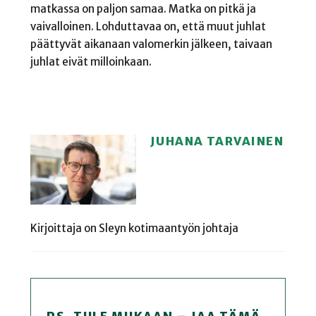
matkassa on paljon samaa. Matka on pitkä ja
vaivalloinen. Lohduttavaa on, että muut juhlat
päättyvät aikanaan valomerkin jälkeen, taivaan
juhlat eivät milloinkaan.
JUHANA TARVAINEN
Kirjoittaja on Sleyn kotimaantyön johtaja