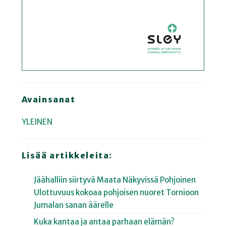
Avainsanat
YLEINEN
Lisää artikkeleita:
Jäähalliin siirtyvä Maata Näkyvissä Pohjoinen
Ulottuvuus kokoaa pohjoisen nuoret Tornioon
Jumalan sanan äärelle
Kuka kantaa ja antaa parhaan elämän?