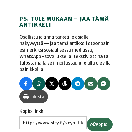
PS. TULE MUKAAN – JAA TÄMÄ
ARTIKKELI
Osallistu ja anna tärkeälle asialle
näkyvyyttä — jaa tämä artikkeli eteenpäin
esimerkiksi sosiaalisessa mediassa,
WhatsApp -sovelluksella, tekstiviestinä tai
tulostamalla se ilmoitustaululle alla olevilla
painikkeilla.
Tulosta
Kopioi linkki
Kopioi