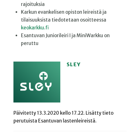
rajoituksia
Karkun evankelisen opiston leireistä ja
tilaisuuksista tiedotetaan osoitteessa
keokarkku.fi
Esantuvan Juniorileiri I ja MiniWarkku on
peruttu
SLEY
Päivitetty 13.3.2020 kello 17.22. Lisätty tieto
perutuista Esantuvan lastenleireistä.