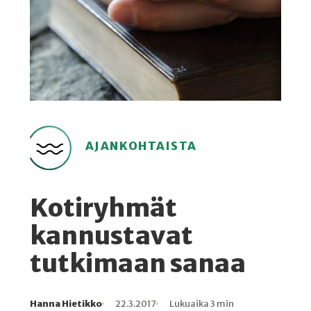
AJANKOHTAISTA
Kotiryhmät
kannustavat
tutkimaan sanaa
Hanna Hietikko
22.3.2017
Lukuaika 3 min