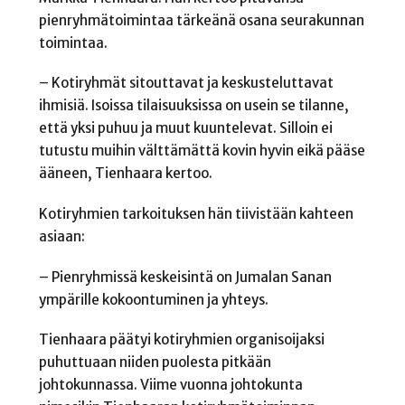
pienryhmätoimintaa tärkeänä osana seurakunnan
toimintaa.
– Kotiryhmät sitouttavat ja keskusteluttavat
ihmisiä. Isoissa tilaisuuksissa on usein se tilanne,
että yksi puhuu ja muut kuuntelevat. Silloin ei
tutustu muihin välttämättä kovin hyvin eikä pääse
ääneen, Tienhaara kertoo.
Kotiryhmien tarkoituksen hän tiivistään kahteen
asiaan:
– Pienryhmissä keskeisintä on Jumalan Sanan
ympärille kokoontuminen ja yhteys.
Tienhaara päätyi kotiryhmien organisoijaksi
puhuttuaan niiden puolesta pitkään
johtokunnassa. Viime vuonna johtokunta