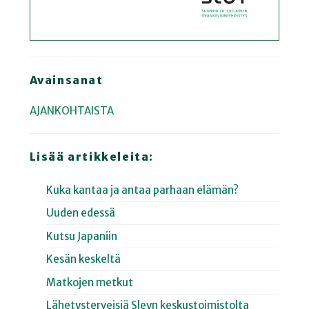
Avainsanat
AJANKOHTAISTA
Lisää artikkeleita:
Kuka kantaa ja antaa parhaan elämän?
Uuden edessä
Kutsu Japaniin
Kesän keskeltä
Matkojen metkut
Lähetysterveisiä Sleyn keskustoimistolta