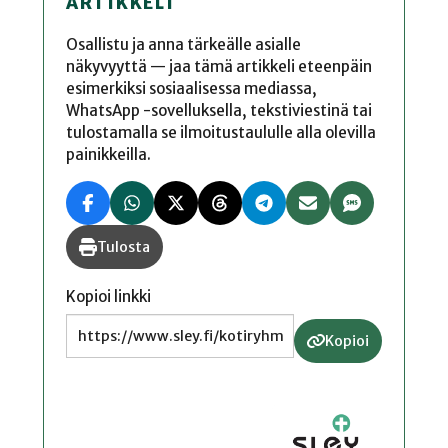
ARTIKKELI
Osallistu ja anna tärkeälle asialle
näkyvyyttä — jaa tämä artikkeli eteenpäin
esimerkiksi sosiaalisessa mediassa,
WhatsApp -sovelluksella, tekstiviestinä tai
tulostamalla se ilmoitustaululle alla olevilla
painikkeilla.
Tulosta
Kopioi linkki
Kopioi