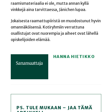
raamismateriaalia ei ole, mutta annan kyllä
vinkkejä aina tarvittaessa, Jänichen lupaa.
Jokaisesta raamattupiiristä on muodostunut hyvin
omannäköisensä. Kotiryhmiin verrattuna
osallistujat ovat nuorempia ja aiheet ovat lähellä
opiskelijoiden elämää.
HANNA HIETIKKO
PS. TULE MUKAAN – JAA TÄMÄ