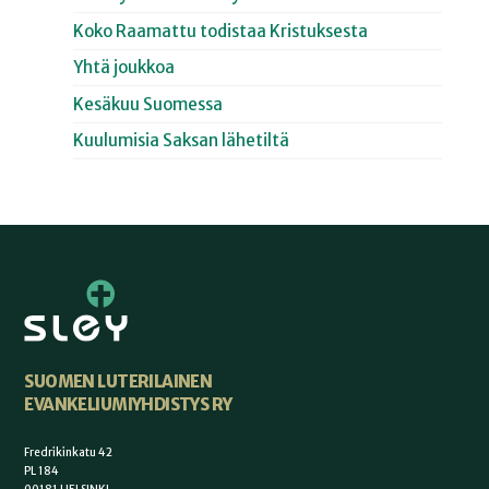
Koko Raamattu todistaa Kristuksesta
Yhtä joukkoa
Kesäkuu Suomessa
Kuulumisia Saksan lähetiltä
SUOMEN LUTERILAINEN
EVANKELIUMIYHDISTYS RY
Fredrikinkatu 42
PL 184