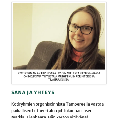
KOTIRYHMÄN AKTIIVIN SARA LOSOIN MIELESTÄ PIENRYHMÄSSÄ
ON HELPOMPI TUTUSTUA MUIHIN KUIN PERINTEISISSÄ
TILAISUUKSISSA.
SANA JA YHTEYS
Kotiryhmien organisoinnista Tampereella vastaa
paikallisen Luther-talon johtokunnan jäsen
Markku Tienhaara. Hän kertoo pitävänsä