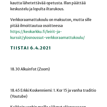
kautta lähetettävää opetusta. Illan päättää
keskustelu ja lopulta iltarukous.
Verkkoraamattukoulu on maksuton, mutta sille
pitää ilmoittautua osoitteessa
https://keokarkku.fi/leirit-ja-
kurssit/ylosnoussut-verkkoraamattukoulu/
TIISTAI 6.4.2021
18.30 Alkuinfot (Zoom)
18.45 Erkki Koskenniemi: 1. Kor 15 ja vanha traditio
(Youtube)