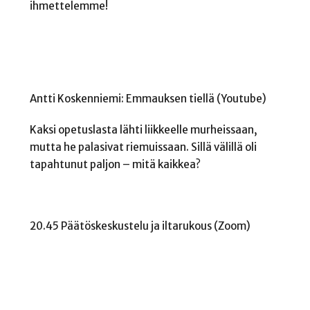
ihmettelemme!
Antti Koskenniemi: Emmauksen tiellä (Youtube)
Kaksi opetuslasta lähti liikkeelle murheissaan,
mutta he palasivat riemuissaan. Sillä välillä oli
tapahtunut paljon – mitä kaikkea?
20.45 Päätöskeskustelu ja iltarukous (Zoom)