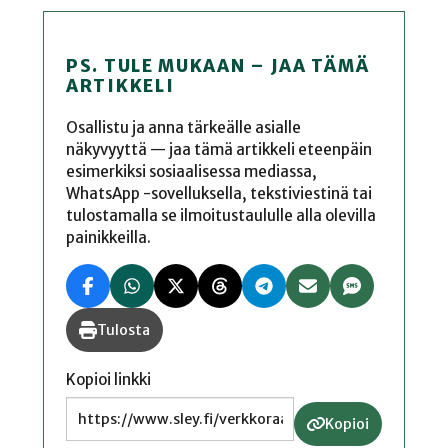
PS. TULE MUKAAN – JAA TÄMÄ
ARTIKKELI
Osallistu ja anna tärkeälle asialle
näkyvyyttä — jaa tämä artikkeli eteenpäin
esimerkiksi sosiaalisessa mediassa,
WhatsApp -sovelluksella, tekstiviestinä tai
tulostamalla se ilmoitustaululle alla olevilla
painikkeilla.
Tulosta
Kopioi linkki
Kopioi