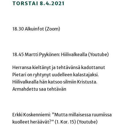
TORSTAI 8.4.2021
18.30 Alkuinfot (Zoom)
18.45 Martti Pyykönen: Hiilivalkealla (Youtube)
Herransa kieltänyt ja tehtävänsä kadottanut
Pietari on ryhtynyt uudelleen kalastajaksi.
Hiilivalkealla hän katsoo silmiin Kristusta.
Armahdettu saa tehtävän
Erkki Koskenniemi: ”Mutta millaisessa ruumiissa
kuolleet heräävät?” (1. Kor. 15) (Youtube)