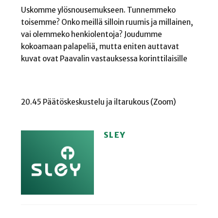
Uskomme ylösnousemukseen. Tunnemmeko
toisemme? Onko meillä silloin ruumis ja millainen,
vai olemmeko henkiolentoja? Joudumme
kokoamaan palapeliä, mutta eniten auttavat
kuvat ovat Paavalin vastauksessa korinttilaisille
20.45 Päätöskeskustelu ja iltarukous (Zoom)
SLEY