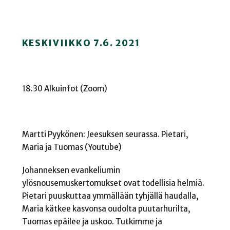
KESKIVIIKKO 7.6. 2021
18.30 Alkuinfot (Zoom)
Martti Pyykönen: Jeesuksen seurassa. Pietari,
Maria ja Tuomas (Youtube)
Johanneksen evankeliumin
ylösnousemuskertomukset ovat todellisia helmiä.
Pietari puuskuttaa ymmällään tyhjällä haudalla,
Maria kätkee kasvonsa oudolta puutarhurilta,
Tuomas epäilee ja uskoo. Tutkimme ja