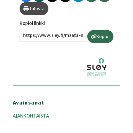
Tulosta
Kopioi linkki
Kopioi
Avainsanat
AJANKOHTAISTA