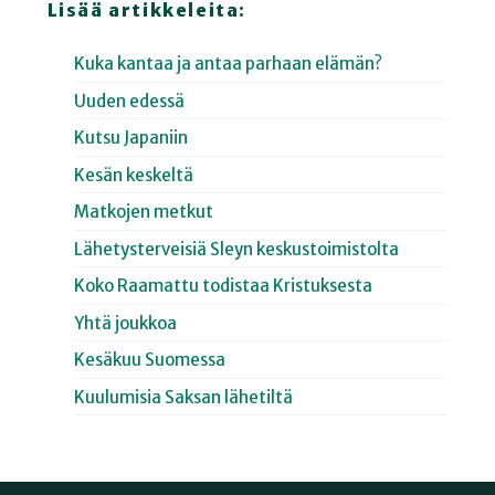
Lisää artikkeleita:
Kuka kantaa ja antaa parhaan elämän?
Uuden edessä
Kutsu Japaniin
Kesän keskeltä
Matkojen metkut
Lähetysterveisiä Sleyn keskustoimistolta
Koko Raamattu todistaa Kristuksesta
Yhtä joukkoa
Kesäkuu Suomessa
Kuulumisia Saksan lähetiltä