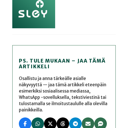
PS. TULE MUKAAN – JAA TÄMÄ
ARTIKKELI
Osallistu ja anna tärkeälle asialle
näkyvyyttä — jaa tämä artikkeli eteenpäin
esimerkiksi sosiaalisessa mediassa,
WhatsApp -sovelluksella, tekstiviestinä tai
tulostamalla se ilmoitustaululle alla olevilla
painikkeilla.