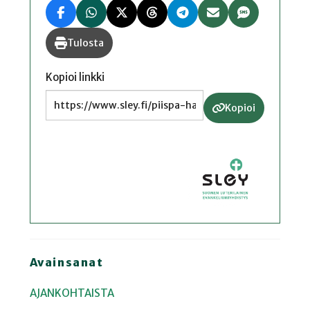
Tulosta
Kopioi linkki
Kopioi
Avainsanat
AJANKOHTAISTA