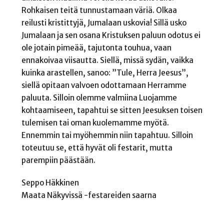
Rohkaisen teitä tunnustamaan väriä. Olkaa
reilusti kristittyjä, Jumalaan uskovia! Sillä usko
Jumalaan ja sen osana Kristuksen paluun odotus ei
ole jotain pimeää, tajutonta touhua, vaan
ennakoivaa viisautta. Siellä, missä sydän, vaikka
kuinka arastellen, sanoo: ”Tule, Herra Jeesus”,
siellä opitaan valvoen odottamaan Herramme
paluuta. Silloin olemme valmiina Luojamme
kohtaamiseen, tapahtui se sitten Jeesuksen toisen
tulemisen tai oman kuolemamme myötä.
Ennemmin tai myöhemmin niin tapahtuu. Silloin
toteutuu se, että hyvät oli festarit, mutta
parempiin päästään.
Seppo Häkkinen
Maata Näkyvissä -festareiden saarna