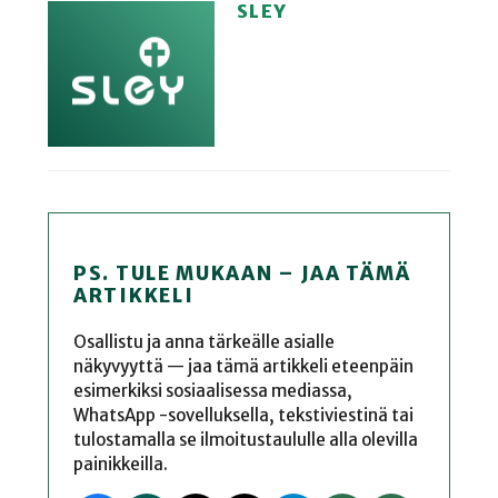
SLEY
PS. TULE MUKAAN – JAA TÄMÄ
ARTIKKELI
Osallistu ja anna tärkeälle asialle
näkyvyyttä — jaa tämä artikkeli eteenpäin
esimerkiksi sosiaalisessa mediassa,
WhatsApp -sovelluksella, tekstiviestinä tai
tulostamalla se ilmoitustaululle alla olevilla
painikkeilla.