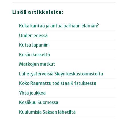
Lisää artikkeleita:
Kuka kantaa ja antaa parhaan elämän?
Uuden edessä
Kutsu Japaniin
Kesän keskeltä
Matkojen metkut
Lähetysterveisiä Sleyn keskustoimistolta
Koko Raamattu todistaa Kristuksesta
Yhtä joukkoa
Kesäkuu Suomessa
Kuulumisia Saksan lähetiltä