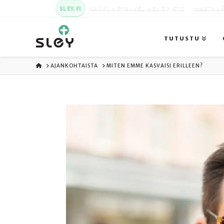
SLEY.FI
KARKUN EVANKELINEN OPISTO
MAATA NÄ
TUTUSTU
ETUSIVU
AJANKOHTAISTA
MITEN EMME KASVAISI ERILLEEN?