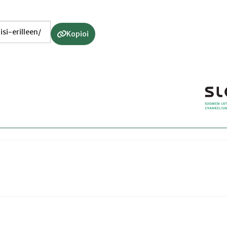
Kopioi