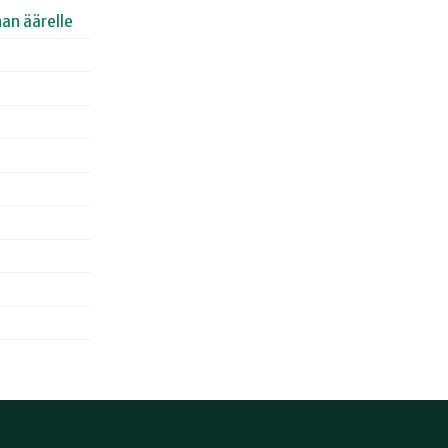
an äärelle