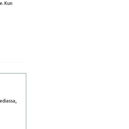
e. Kun
mediassa,