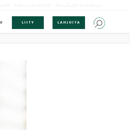
OLBOX
SLEYN NUORISOTYÖ
EVANKELISET OPISKELIJAT
LIITY
LAHJOITA