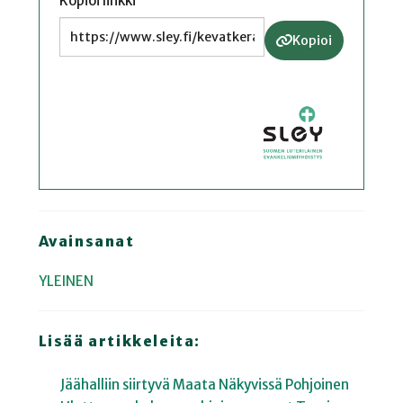
Kopioi linkki
Kopioi
Avainsanat
YLEINEN
Lisää artikkeleita:
Jäähalliin siirtyvä Maata Näkyvissä Pohjoinen