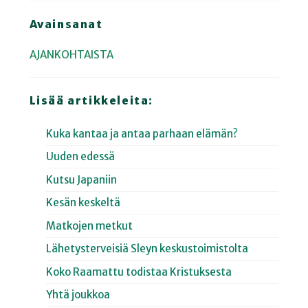
Avainsanat
AJANKOHTAISTA
Lisää artikkeleita:
Kuka kantaa ja antaa parhaan elämän?
Uuden edessä
Kutsu Japaniin
Kesän keskeltä
Matkojen metkut
Lähetysterveisiä Sleyn keskustoimistolta
Koko Raamattu todistaa Kristuksesta
Yhtä joukkoa