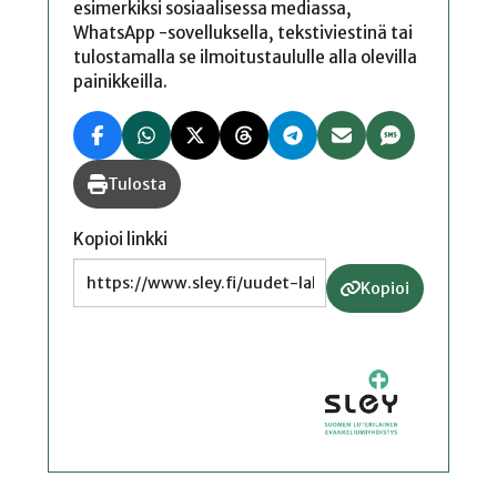
esimerkiksi sosiaalisessa mediassa,
WhatsApp -sovelluksella, tekstiviestinä tai
tulostamalla se ilmoitustaululle alla olevilla
painikkeilla.
Tulosta
Kopioi linkki
Kopioi