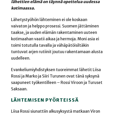
lähettien elämä on täynnä opettelua uudessa
kotimaassa.
Lähetystyöhön lähteminen ei ole koskaan
vaivaton ja helppo prosessi. Suomen jättäminen
taakse, ja uuden elämän rakentaminen uuteen
kotimaahan vaatii aikaa ja hermoja. Moni asia ei
toimi totutulla tavalla ja vähäpätöisiltäkin
tuntuvat arjen rutiinit joutuu rakentamaan alusta
uudelleen.
Evankeliumiyhdistyksen tuoreimmat lähetit Liisa
Rossi ja Marko ja Siiri Turunen ovat tänä syksynä
saapuneet työkentilleen – Rossi Viroon ja Turuset
Saksaan.
LÄHTEMISEN PYÖRTEISSÄ
Liisa Rossi siunattiin alkusyksystä matkaan Viron