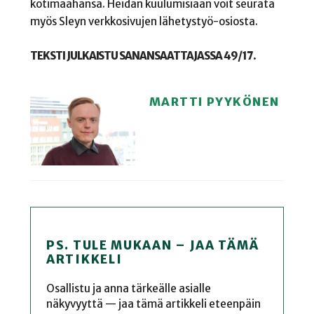
kotimaahansa. Heidän kuulumisiaan voit seurata
myös Sleyn verkkosivujen lähetystyö-osiosta.
TEKSTI JULKAISTU SANANSAATTAJASSA 49/17.
MARTTI PYYKÖNEN
PS. TULE MUKAAN – JAA TÄMÄ
ARTIKKELI
Osallistu ja anna tärkeälle asialle
näkyvyyttä — jaa tämä artikkeli eteenpäin