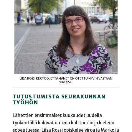
LIISA ROSSI KERTOO, ETTÄ HÄNET ON OTETTU HYVIN VASTAAN
VIROSSA.
TUTUSTUMISTA SEURAKUNNAN
TYÖHÖN
Lähettien ensimmäiset kuukaudet uudella
työkentällä kuluvat uuteen kulttuuriin ja kieleen
sopeutuessa. Liisa Rossi opiskelee viroa ja Marko ja