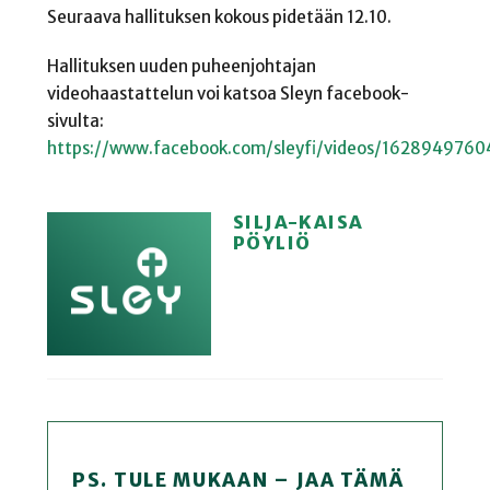
Seuraava hallituksen kokous pidetään 12.10.
Hallituksen uuden puheenjohtajan
videohaastattelun voi katsoa Sleyn facebook-
sivulta:
https://www.facebook.com/sleyfi/videos/162894976
SILJA-KAISA
PÖYLIÖ
PS. TULE MUKAAN – JAA TÄMÄ