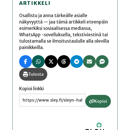
ARTIKKELI
Osallistu ja anna tärkeälle asialle
näkyvyyttä — jaa tämä artikkeli eteenpäin
esimerkiksi sosiaalisessa mediassa,
WhatsApp -sovelluksella, tekstiviestinä tai
tulostamalla se ilmoitustaululle alla olevilla
painikkeilla.
Tulosta
Kopioi linkki
Kopioi