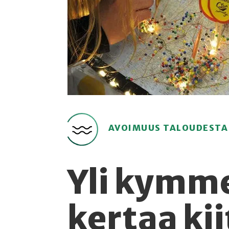
AVOIMUUS TALOUDESTA
Yli kymm
kertaa ki