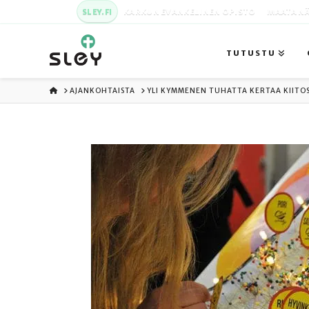
SLEY.FI
KARKUN EVANKELINEN OPISTO
MAATA NÄ
TUTUSTU
ETUSIVU
AJANKOHTAISTA
YLI KYMMENEN TUHATTA KERTAA KIITOS