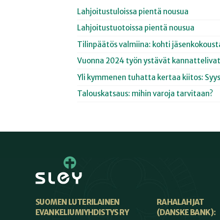
Lahjoitustuloissa pientä nousua
Lahjoitustuotoissa pientä nousua
Tilinpäätös valmiina: kohti jäsenkokoust
Vuonna 2024 työn ystävät kannattelivat
Yli kymmenen tuhatta kertaa kiitos: Syy
Talouskatsaus: mihin varoja tarvitaan?
SUOMEN LUTERILAINEN
RAHALAHJAT
EVANKELIUMIYHDISTYS RY
(DANSKE BANK):