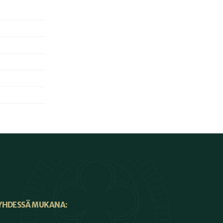
YHDESSÄ MUKANA: