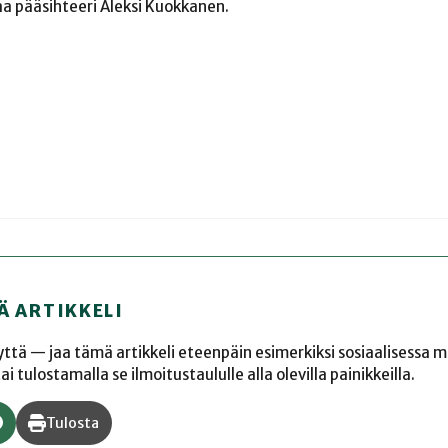
aa pääsihteeri Aleksi Kuokkanen.
Ä ARTIKKELI
yyttä — jaa tämä artikkeli eteenpäin esimerkiksi sosiaalisessa 
 tulostamalla se ilmoitustaululle alla olevilla painikkeilla.
Tulosta