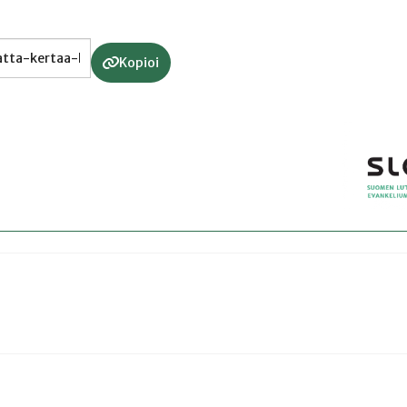
Kopioi