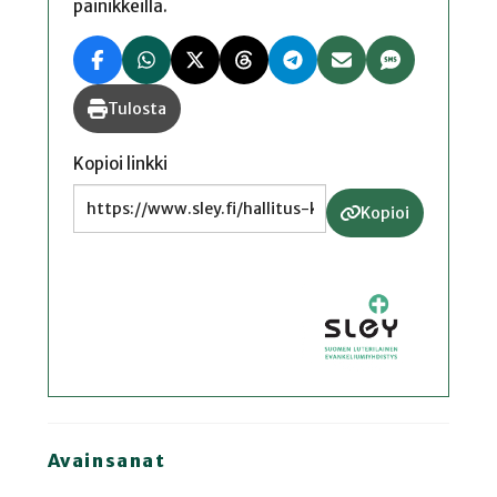
painikkeilla.
Tulosta
Kopioi linkki
Kopioi
Avainsanat