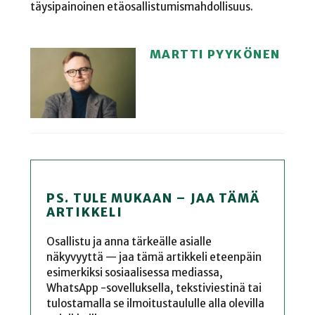
täysipainoinen etäosallistumismahdollisuus.
MARTTI PYYKÖNEN
PS. TULE MUKAAN – JAA TÄMÄ
ARTIKKELI
Osallistu ja anna tärkeälle asialle
näkyvyyttä — jaa tämä artikkeli eteenpäin
esimerkiksi sosiaalisessa mediassa,
WhatsApp -sovelluksella, tekstiviestinä tai
tulostamalla se ilmoitustaululle alla olevilla