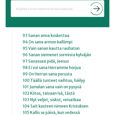
93 Sanan anna koskettaa
94 On sana armon kalliimpi
95 Vain sanan kautta rauhaton
96 Sanan siemenet sormista kylväjän
97 Sanassasi pidä, Jeesus
98 Ei voi sana Herramme horjua
99 On Herran sana perusta
100 Täällä tunteet vaihtuu, häilyy
101 Jumalan sana vain on pysyvä
102 Kiitos, taivaan Isä, tästä
103 Nyt veljet, siskot, veisatkaa
104 Sait kasteen nimeen Kristuksen
105 Kallis se päivä, kun vedessä