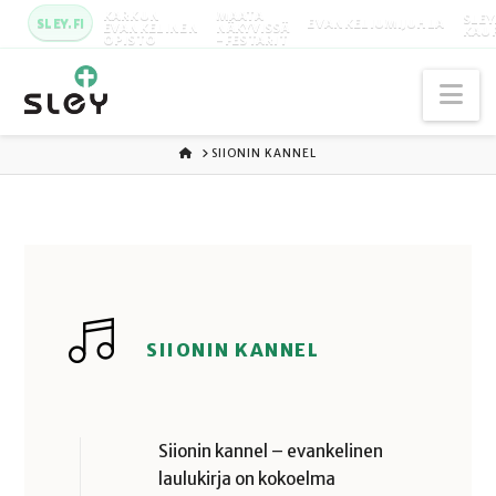
KARKUN
MAATA
SLEY
SLEY.FI
EVANKELIUMIJUHLA
EVANKELINEN
NÄKYVISSÄ
KAU
OPISTO
-FESTARIT
Na
ETUSIVU
SIIONIN KANNEL
SIIONIN KANNEL
Siionin kannel – evankelinen
laulukirja on kokoelma