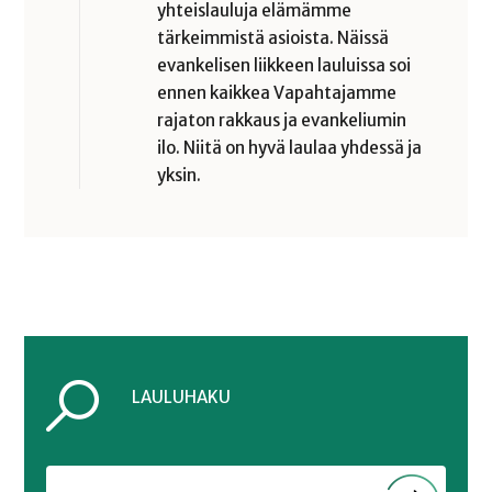
yhteislauluja elämämme
tärkeimmistä asioista. Näissä
evankelisen liikkeen lauluissa soi
ennen kaikkea Vapahtajamme
rajaton rakkaus ja evankeliumin
ilo. Niitä on hyvä laulaa yhdessä ja
yksin.
LAULUHAKU