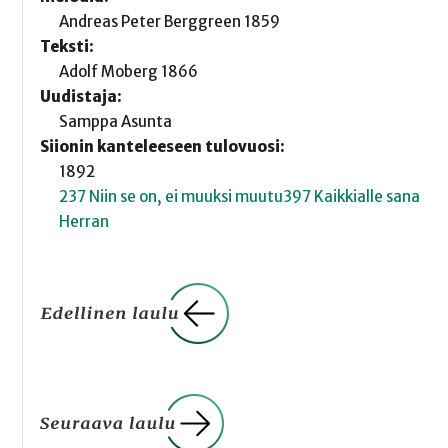
Andreas Peter Berggreen 1859
Teksti:
Adolf Moberg 1866
Uudistaja:
Samppa Asunta
Siionin kanteleeseen tulovuosi:
1892
237 Niin se on, ei muuksi muutu
397 Kaikkialle sana
Herran