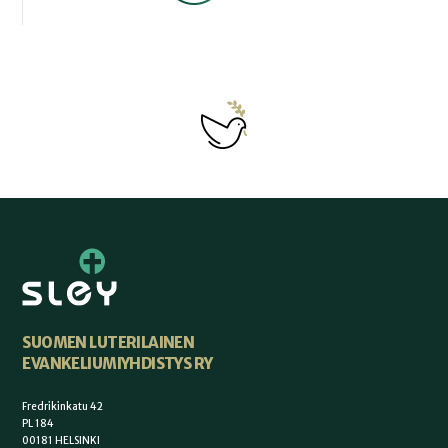
SUOMEN LUTERILAINEN
EVANKELIUMIYHDISTYS RY
Fredrikinkatu 42
PL 184
00181 HELSINKI